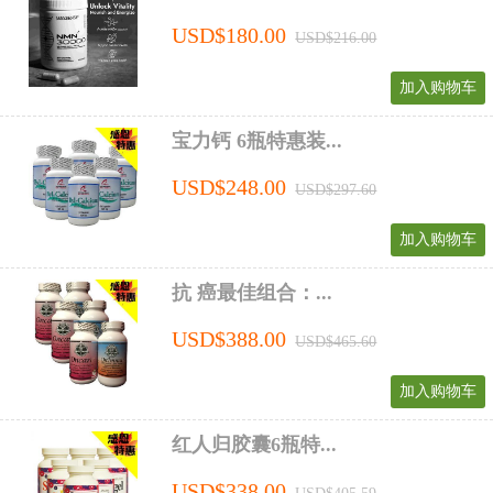
USD$180.00
USD$216.00
加入购物车
宝力钙 6瓶特惠装...
USD$248.00
USD$297.60
加入购物车
抗 癌最佳组合：...
USD$388.00
USD$465.60
加入购物车
红人归胶囊6瓶特...
USD$338.00