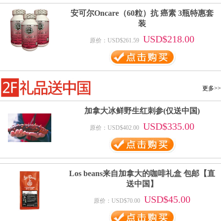
安可尔Oncare（60粒）抗 癌素 3瓶特惠套
装
USD$218.00
原价：USD$261.59
更多>>
加拿大冰鲜野生红刺参(仅送中国)
USD$335.00
原价：USD$402.00
Los beans来自加拿大的咖啡礼盒 包邮【直
送中国】
USD$45.00
原价：USD$70.00