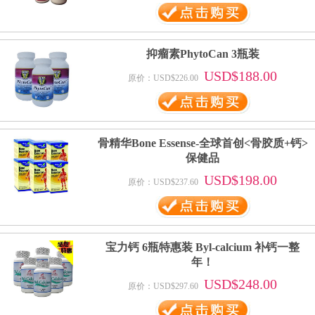
抑瘤素PhytoCan 3瓶装
USD$188.00
原价：USD$226.00
骨精华Bone Essense-全球首创<骨胶质+钙>
保健品
USD$198.00
原价：USD$237.60
宝力钙 6瓶特惠装 Byl-calcium 补钙一整
年！
USD$248.00
原价：USD$297.60