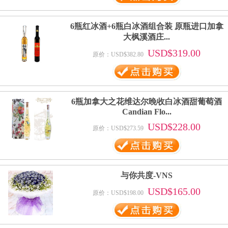
6瓶红冰酒+6瓶白冰酒组合装 原瓶进口加拿
大枫溪酒庄...
USD$319.00
原价：USD$382.80
6瓶加拿大之花维达尔晚收白冰酒甜葡萄酒
Candian Flo...
USD$228.00
原价：USD$273.59
与你共度-VNS
USD$165.00
原价：USD$198.00