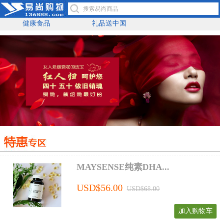
健康食品
礼品送中国
MAYSENSE纯素DHA...
USD$56.00
USD$68.00
加入购物车