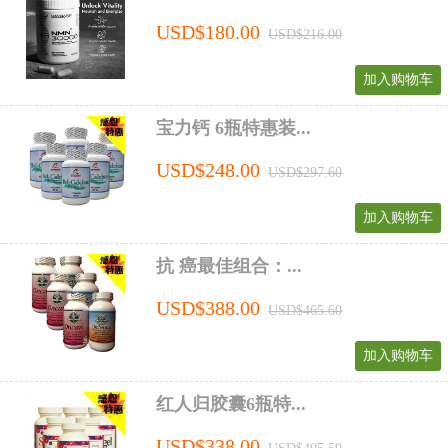
USD$180.00
USD$216.00
加入购物车
宝力钙 6瓶特惠装...
USD$248.00
USD$297.60
加入购物车
抗 癌最佳组合：...
USD$388.00
USD$465.60
加入购物车
红人归胶囊6瓶特...
USD$338.00