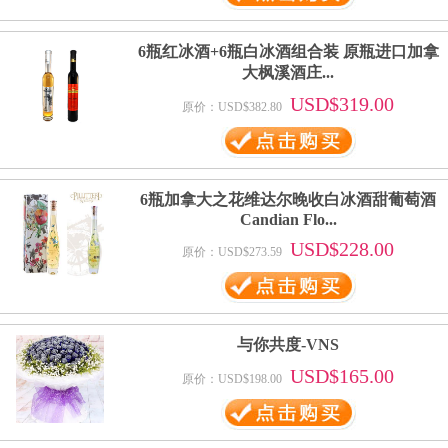
6瓶红冰酒+6瓶白冰酒组合装 原瓶进口加拿
大枫溪酒庄...
USD$319.00
原价：USD$382.80
6瓶加拿大之花维达尔晚收白冰酒甜葡萄酒
Candian Flo...
USD$228.00
原价：USD$273.59
与你共度-VNS
USD$165.00
原价：USD$198.00