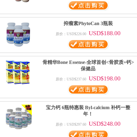
抑瘤素PhytoCan 3瓶装
USD$188.00
原价：USD$226.00
骨精华Bone Essense-全球首创<骨胶质+钙>
保健品
USD$198.00
原价：USD$237.60
宝力钙 6瓶特惠装 Byl-calcium 补钙一整
年！
USD$248.00
原价：USD$297.60