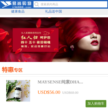
健康食品
礼品送中国
MAYSENSE纯素DHA...
USD$56.00
USD$68.00
加入购物车