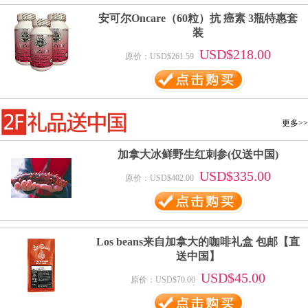
安可尔Oncare（60粒）抗 癌素 3瓶特惠套
装
USD$218.00
原价：USD$261.59
更多>>
加拿大冰鲜野生红刺参(仅送中国)
USD$335.00
原价：USD$402.00
Los beans来自加拿大的咖啡礼盒 包邮【直
送中国】
USD$45.00
原价：USD$70.00