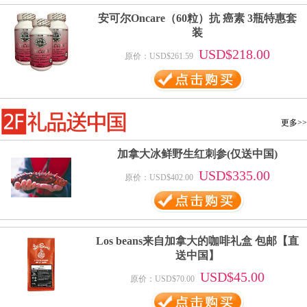
安可尔Oncare（60粒）抗 癌素 3瓶特惠套
装
USD$218.00
原价：USD$261.59
更多>>
加拿大冰鲜野生红刺参(仅送中国)
USD$335.00
原价：USD$402.00
Los beans来自加拿大的咖啡礼盒 包邮【直
送中国】
USD$45.00
原价：USD$70.00