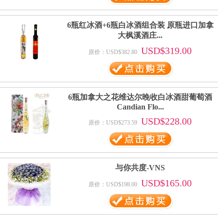
6瓶红冰酒+6瓶白冰酒组合装 原瓶进口加拿
大枫溪酒庄...
USD$319.00
原价：USD$382.80
6瓶加拿大之花维达尔晚收白冰酒甜葡萄酒
Candian Flo...
USD$228.00
原价：USD$273.59
与你共度-VNS
USD$165.00
原价：USD$198.00