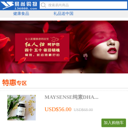
健康食品
礼品送中国
MAYSENSE纯素DHA...
USD$56.00
USD$68.00
加入购物车