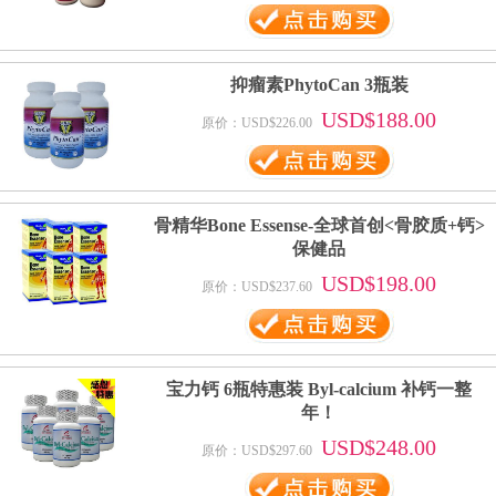
抑瘤素PhytoCan 3瓶装
USD$188.00
原价：USD$226.00
骨精华Bone Essense-全球首创<骨胶质+钙>
保健品
USD$198.00
原价：USD$237.60
宝力钙 6瓶特惠装 Byl-calcium 补钙一整
年！
USD$248.00
原价：USD$297.60