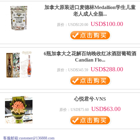
加拿大原装进口麦德林Medallion学生儿童
老人成人全脂...
USD$100.00
原价：USD$120.00
6瓶加拿大之花解百纳晚收红冰酒甜葡萄酒
Candian Flo...
USD$288.00
原价：USD$345.59
心悦君兮-VNS
USD$63.00
原价：USD$75.60
客服邮箱:customer@136888.com