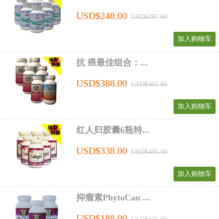
USD$248.00
USD$297.60
加入购物车
抗 癌最佳组合：...
USD$388.00
USD$465.60
加入购物车
红人归胶囊6瓶特...
USD$338.00
USD$405.59
加入购物车
抑瘤素PhytoCan ...
USD$188.00