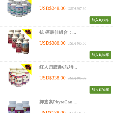
USD$248.00
USD$297.60
加入购物车
抗 癌最佳组合：...
USD$388.00
USD$465.60
加入购物车
红人归胶囊6瓶特...
USD$338.00
USD$405.59
加入购物车
抑瘤素PhytoCan ...
USD$188.00