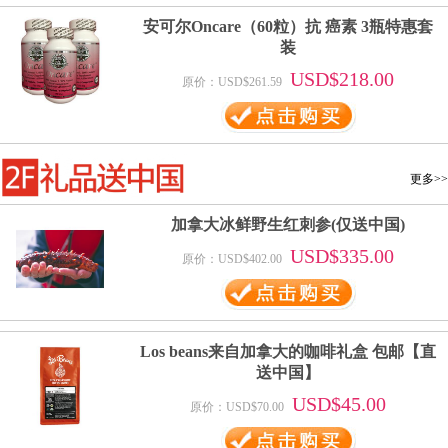
安可尔Oncare（60粒）抗 癌素 3瓶特惠套
装
USD$218.00
原价：USD$261.59
更多>>
加拿大冰鲜野生红刺参(仅送中国)
USD$335.00
原价：USD$402.00
Los beans来自加拿大的咖啡礼盒 包邮【直
送中国】
USD$45.00
原价：USD$70.00