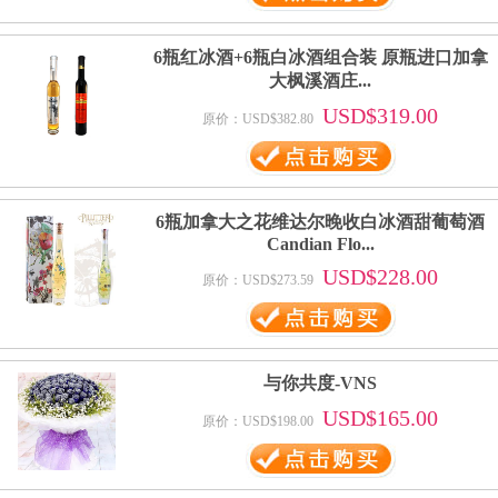
6瓶红冰酒+6瓶白冰酒组合装 原瓶进口加拿
大枫溪酒庄...
USD$319.00
原价：USD$382.80
6瓶加拿大之花维达尔晚收白冰酒甜葡萄酒
Candian Flo...
USD$228.00
原价：USD$273.59
与你共度-VNS
USD$165.00
原价：USD$198.00