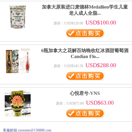
加拿大原装进口麦德林Medallion学生儿童
老人成人全脂...
USD$100.00
原价：USD$120.00
6瓶加拿大之花解百纳晚收红冰酒甜葡萄酒
Candian Flo...
USD$288.00
原价：USD$345.59
心悦君兮-VNS
USD$63.00
原价：USD$75.60
客服邮箱:customer@136888.com