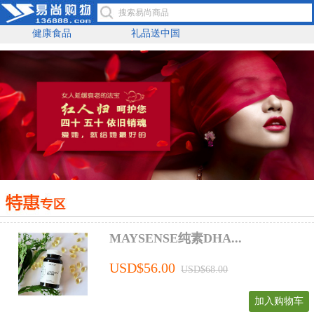
健康食品
礼品送中国
MAYSENSE纯素DHA...
USD$56.00
USD$68.00
加入购物车