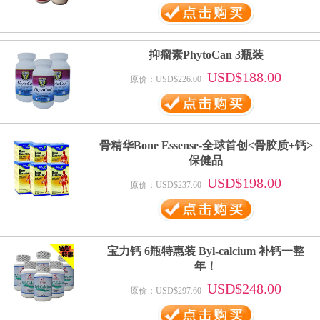
抑瘤素PhytoCan 3瓶装
USD$188.00
原价：USD$226.00
骨精华Bone Essense-全球首创<骨胶质+钙>
保健品
USD$198.00
原价：USD$237.60
宝力钙 6瓶特惠装 Byl-calcium 补钙一整
年！
USD$248.00
原价：USD$297.60