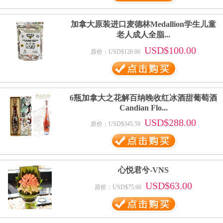
加拿大原装进口麦德林Medallion学生儿童
老人成人全脂...
USD$100.00
原价：USD$120.00
6瓶加拿大之花解百纳晚收红冰酒甜葡萄酒
Candian Flo...
USD$288.00
原价：USD$345.59
心悦君兮-VNS
USD$63.00
原价：USD$75.60