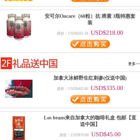
安可尔Oncare（60粒）抗 癌素 3瓶特惠套
装
USD$218.00
原价：USD$261.59
更多>>
加拿大冰鲜野生红刺参(仅送中国)
USD$335.00
原价：USD$402.00
Los beans来自加拿大的咖啡礼盒 包邮【直
送中国】
USD$45.00
原价：USD$70.00