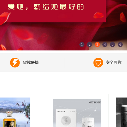
1
2
3
4
5
6