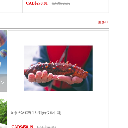
CAD$270.81
CAD$325.52
更多>>
>
加拿大冰鲜野生红刺参(仅送中国)
CAD$458.19
CAD$549.83