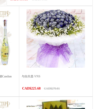
ndian
与你共度-VNS
CAD$225.68
CAD$270.81