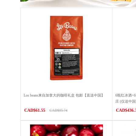
Los beans来自加拿大的咖啡礼盒 包邮【直送中国】
6瓶红冰酒+
庄 (仅送中国
CAD$61.55
CAD$436.
CAD$95.74