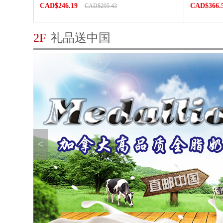
CAD$246.19
CAD$366.
CAD$295.43
2F
礼品送中国
<