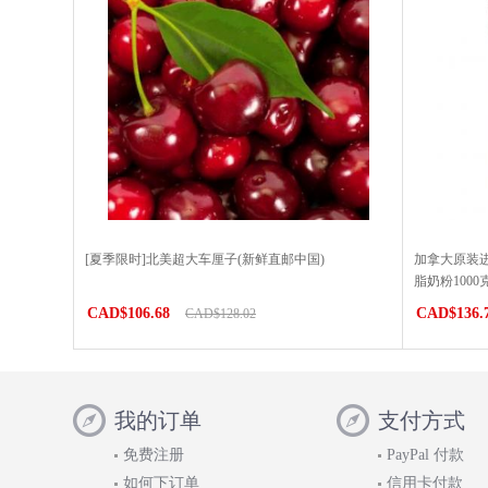
[夏季限时]北美超大车厘子(新鲜直邮中国)
加拿大原装进
脂奶粉100
CAD$106.68
CAD$136.
CAD$128.02
我的订单
支付方式
免费注册
PayPal 付款
如何下订单
信用卡付款