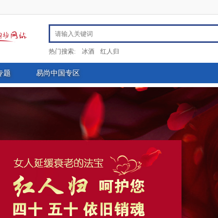
热门搜索:
冰酒
红人归
专题
易尚中国专区