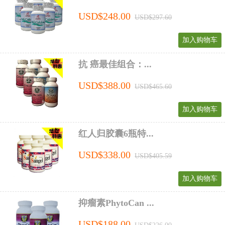
USD$248.00
USD$297.60
加入购物车
抗 癌最佳组合：...
USD$388.00
USD$465.60
加入购物车
红人归胶囊6瓶特...
USD$338.00
USD$405.59
加入购物车
抑瘤素PhytoCan ...
USD$188.00