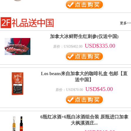
更多>>
加拿大冰鲜野生红刺参(仅送中国)
USD$335.00
原价：USD$402.00
Los beans来自加拿大的咖啡礼盒 包邮【直
送中国】
USD$45.00
原价：USD$70.00
6瓶红冰酒+6瓶白冰酒组合装 原瓶进口加拿
大枫溪酒庄...