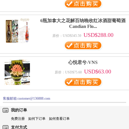
6瓶加拿大之花解百纳晚收红冰酒甜葡萄酒
Candian Flo...
USD$288.00
原价：USD$345.59
心悦君兮-VNS
USD$63.00
原价：USD$75.60
客服邮箱:customer@136888.com
我的订单
免费注册
如何下订单
如何查看订单
支付方式