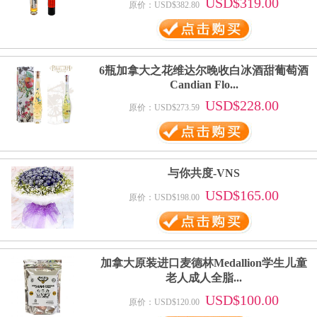
USD$319.00
原价：USD$382.80
6瓶加拿大之花维达尔晚收白冰酒甜葡萄酒
Candian Flo...
USD$228.00
原价：USD$273.59
与你共度-VNS
USD$165.00
原价：USD$198.00
加拿大原装进口麦德林Medallion学生儿童
老人成人全脂...
USD$100.00
原价：USD$120.00