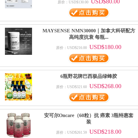
USD$80.00
原价：USD$130.00
MAYSENSE NMN30000｜加拿大科研配方
高纯度抗衰 每瓶...
USD$180.00
原价：USD$216.00
6瓶野花牌巴西极品绿蜂胶
USD$268.00
原价：USD$321.60
安可尔Oncare（60粒）抗 癌素 3瓶特惠套
装
USD$218.00
原价：USD$261.59