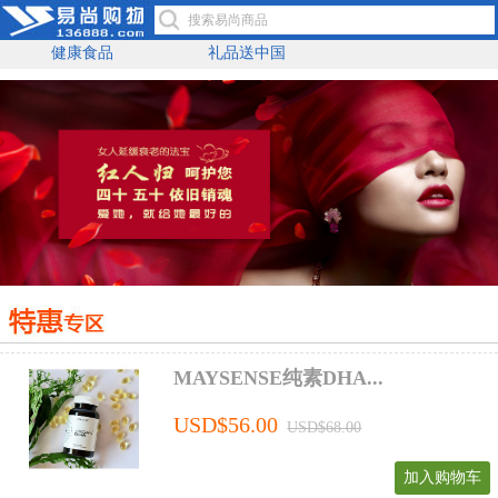
健康食品
礼品送中国
MAYSENSE纯素DHA...
USD$56.00
USD$68.00
加入购物车