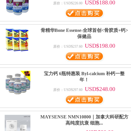
USD$188.00
原价：USD$226.00
骨精华Bone Essense-全球首创<骨胶质+钙>
保健品
USD$198.00
原价：USD$237.60
宝力钙 6瓶特惠装 Byl-calcium 补钙一整
年！
USD$248.00
原价：USD$297.60
MAYSENSE NMN10800｜加拿大科研配方
高纯度抗衰 细胞...