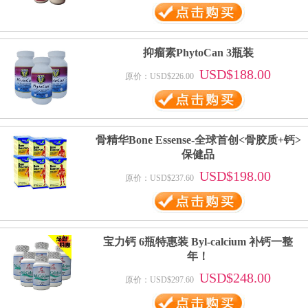
抑瘤素PhytoCan 3瓶装
USD$188.00
原价：USD$226.00
骨精华Bone Essense-全球首创<骨胶质+钙>
保健品
USD$198.00
原价：USD$237.60
宝力钙 6瓶特惠装 Byl-calcium 补钙一整
年！
USD$248.00
原价：USD$297.60