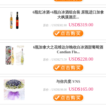
6瓶红冰酒+6瓶白冰酒组合装 原瓶进口加拿
大枫溪酒庄...
USD$319.00
原价：USD$382.80
6瓶加拿大之花维达尔晚收白冰酒甜葡萄酒
Candian Flo...
USD$228.00
原价：USD$273.59
与你共度-VNS
USD$165.00
原价：USD$198.00