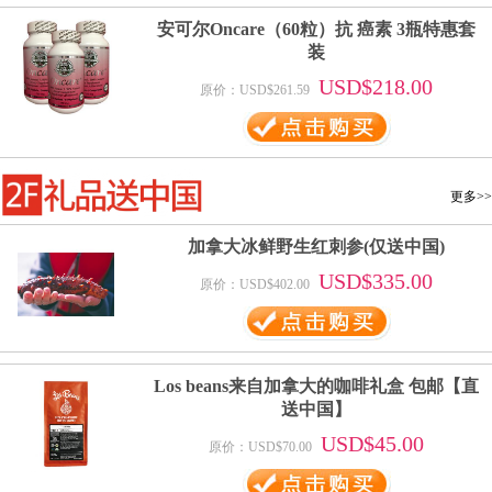
安可尔Oncare（60粒）抗 癌素 3瓶特惠套
装
USD$218.00
原价：USD$261.59
更多>>
加拿大冰鲜野生红刺参(仅送中国)
USD$335.00
原价：USD$402.00
Los beans来自加拿大的咖啡礼盒 包邮【直
送中国】
USD$45.00
原价：USD$70.00