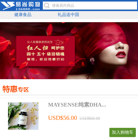
健康食品
礼品送中国
MAYSENSE纯素DHA...
USD$56.00
USD$68.00
加入购物车