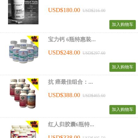
USD$180.00
USD$216.00
加入购物车
宝力钙 6瓶特惠装...
USD$248.00
USD$297.60
加入购物车
抗 癌最佳组合：...
USD$388.00
USD$465.60
加入购物车
红人归胶囊6瓶特...
USD$338.00