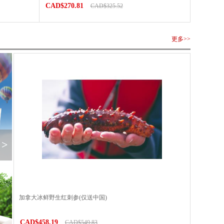
CAD$270.81
CAD$325.52
更多>>
>
加拿大冰鲜野生红刺参(仅送中国)
CAD$458.19
CAD$549.83