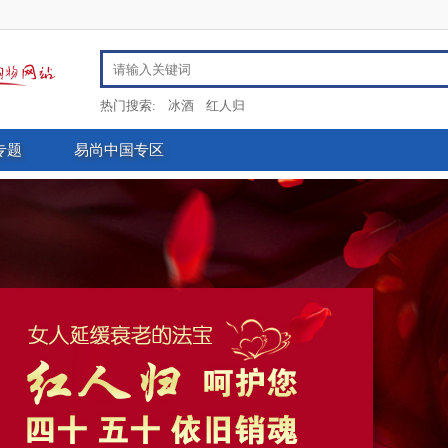
热门搜索:
冰酒
红人归
专题
易尚中国专区