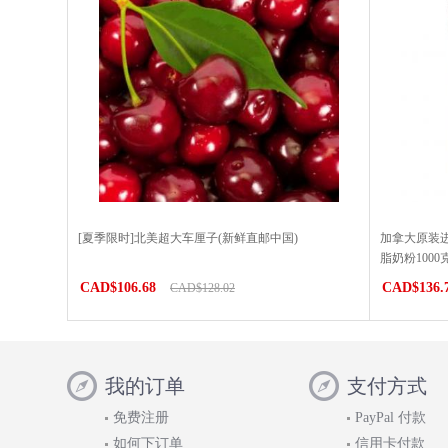
[夏季限时]北美超大车厘子(新鲜直邮中国)
加拿大原装进
脂奶粉100
CAD$106.68
CAD$136.
CAD$128.02
我的订单
支付方式
免费注册
PayPal 付款
如何下订单
信用卡付款