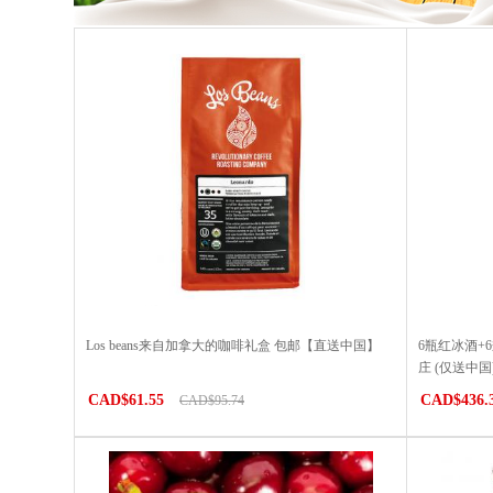
Los beans来自加拿大的咖啡礼盒 包邮【直送中国】
6瓶红冰酒+
庄 (仅送中国
CAD$61.55
CAD$436.
CAD$95.74