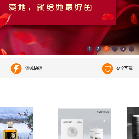
1
2
3
4
5
6