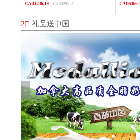
CAD$246.19
CAD$366.
CAD$295.43
2F
礼品送中国
<