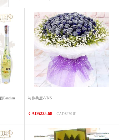
ndian
与你共度-VNS
CAD$225.68
CAD$270.81