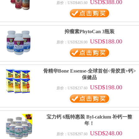
USD$388.00
原价：USD$465.60
抑瘤素PhytoCan 3瓶装
USD$188.00
原价：USD$226.00
骨精华Bone Essense-全球首创<骨胶质+钙>
保健品
USD$198.00
原价：USD$237.60
宝力钙 6瓶特惠装 Byl-calcium 补钙一整
年！
USD$248.00
原价：USD$297.60