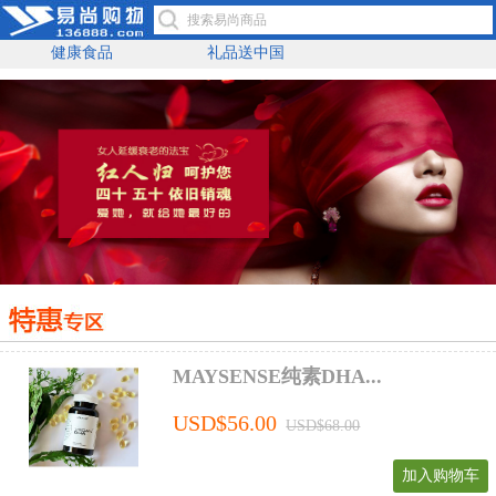
健康食品
礼品送中国
MAYSENSE纯素DHA...
USD$56.00
USD$68.00
加入购物车