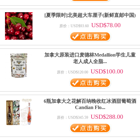
[夏季限时]北美超大车厘子(新鲜直邮中国)
USD$78.00
原价：USD$93.60
加拿大原装进口麦德林Medallion学生儿童
老人成人全脂...
USD$100.00
原价：USD$120.00
6瓶加拿大之花解百纳晚收红冰酒甜葡萄酒
Candian Flo...
USD$288.00
原价：USD$345.59