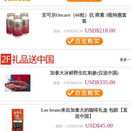
安可尔Oncare（60粒）抗 癌素 3瓶特惠套
装
USD$218.00
原价：USD$261.59
更多>>
加拿大冰鲜野生红刺参(仅送中国)
USD$335.00
原价：USD$402.00
Los beans来自加拿大的咖啡礼盒 包邮【直
送中国】
USD$45.00
原价：USD$70.00