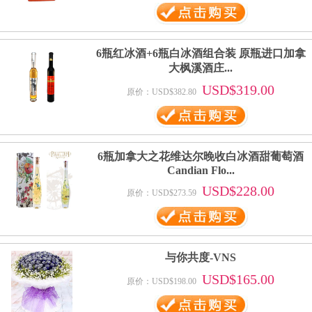
6瓶红冰酒+6瓶白冰酒组合装 原瓶进口加拿
大枫溪酒庄...
USD$319.00
原价：USD$382.80
6瓶加拿大之花维达尔晚收白冰酒甜葡萄酒
Candian Flo...
USD$228.00
原价：USD$273.59
与你共度-VNS
USD$165.00
原价：USD$198.00