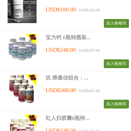
USD$180.00
USD$216.00
加入购物车
宝力钙 6瓶特惠装...
USD$248.00
USD$297.60
加入购物车
抗 癌最佳组合：...
USD$388.00
USD$465.60
加入购物车
红人归胶囊6瓶特...
USD$338.00