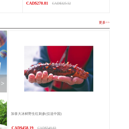
CAD$270.81
CAD$325.52
更多>>
>
加拿大冰鲜野生红刺参(仅送中国)
CAD$458.19
CAD$549.83