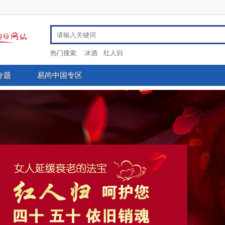
热门搜索:
冰酒
红人归
专题
易尚中国专区