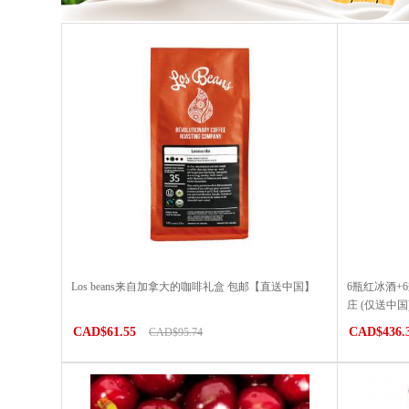
Los beans来自加拿大的咖啡礼盒 包邮【直送中国】
6瓶红冰酒+
庄 (仅送中国
CAD$61.55
CAD$436.
CAD$95.74