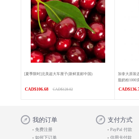
[夏季限时]北美超大车厘子(新鲜直邮中国)
加拿大原装进
脂奶粉100
CAD$106.68
CAD$136.
CAD$128.02
我的订单
支付方式
免费注册
PayPal 付款
如何下订单
信用卡付款