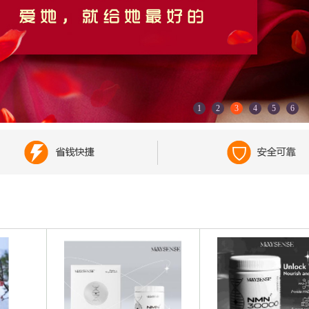
1
2
3
4
5
6