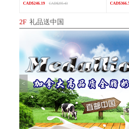
CAD$246.19
CAD$366.
CAD$295.43
2F
礼品送中国
<