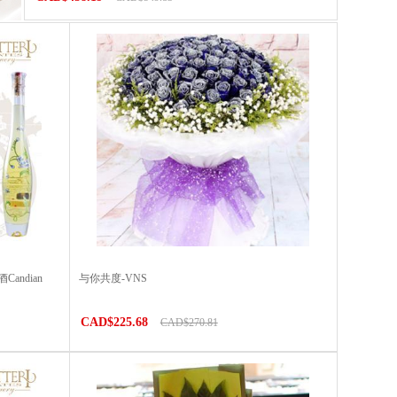
ndian
与你共度-VNS
CAD$225.68
CAD$270.81