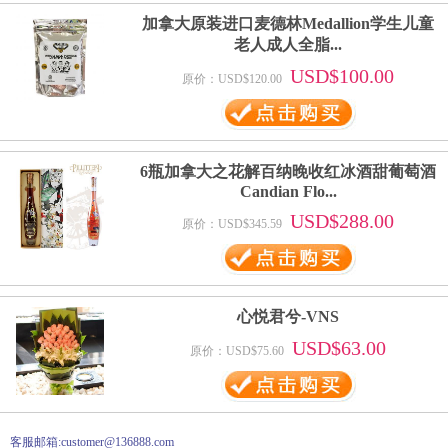
加拿大原装进口麦德林Medallion学生儿童
老人成人全脂...
USD$100.00
原价：USD$120.00
6瓶加拿大之花解百纳晚收红冰酒甜葡萄酒
Candian Flo...
USD$288.00
原价：USD$345.59
心悦君兮-VNS
USD$63.00
原价：USD$75.60
客服邮箱:customer@136888.com