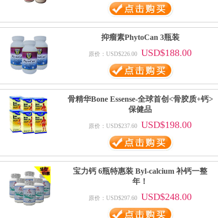
抑瘤素PhytoCan 3瓶装
USD$188.00
原价：USD$226.00
骨精华Bone Essense-全球首创<骨胶质+钙>
保健品
USD$198.00
原价：USD$237.60
宝力钙 6瓶特惠装 Byl-calcium 补钙一整
年！
USD$248.00
原价：USD$297.60