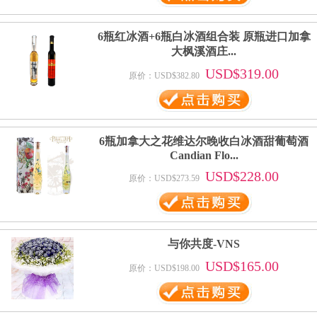
6瓶红冰酒+6瓶白冰酒组合装 原瓶进口加拿
大枫溪酒庄...
USD$319.00
原价：USD$382.80
6瓶加拿大之花维达尔晚收白冰酒甜葡萄酒
Candian Flo...
USD$228.00
原价：USD$273.59
与你共度-VNS
USD$165.00
原价：USD$198.00