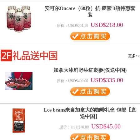
安可尔Oncare（60粒）抗 癌素 3瓶特惠套
装
USD$218.00
原价：USD$261.59
更多>>
加拿大冰鲜野生红刺参(仅送中国)
USD$335.00
原价：USD$402.00
Los beans来自加拿大的咖啡礼盒 包邮【直
送中国】
USD$45.00
原价：USD$70.00