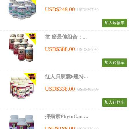
USD$248.00
USD$297.60
加入购物车
抗 癌最佳组合：...
USD$388.00
USD$465.60
加入购物车
红人归胶囊6瓶特...
USD$338.00
USD$405.59
加入购物车
抑瘤素PhytoCan ...
USD$188.00