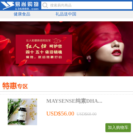
健康食品
礼品送中国
MAYSENSE纯素DHA...
USD$56.00
USD$68.00
加入购物车