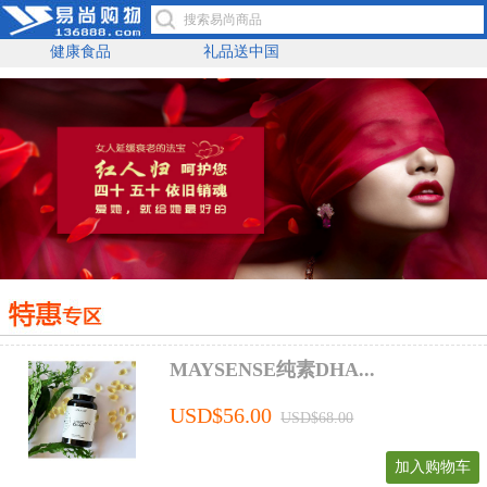
健康食品
礼品送中国
MAYSENSE纯素DHA...
USD$56.00
USD$68.00
加入购物车