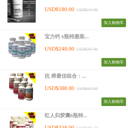
USD$180.00
USD$216.00
加入购物车
宝力钙 6瓶特惠装...
USD$248.00
USD$297.60
加入购物车
抗 癌最佳组合：...
USD$388.00
USD$465.60
加入购物车
红人归胶囊6瓶特...
USD$338.00