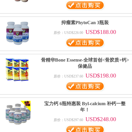
抑瘤素PhytoCan 3瓶装
USD$188.00
原价：USD$226.00
骨精华Bone Essense-全球首创<骨胶质+钙>
保健品
USD$198.00
原价：USD$237.60
宝力钙 6瓶特惠装 Byl-calcium 补钙一整
年！
USD$248.00
原价：USD$297.60