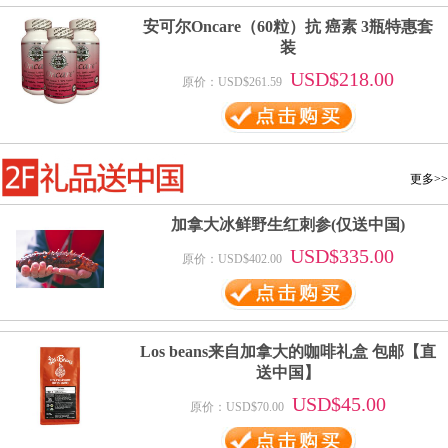
安可尔Oncare（60粒）抗 癌素 3瓶特惠套
装
USD$218.00
原价：USD$261.59
更多>>
加拿大冰鲜野生红刺参(仅送中国)
USD$335.00
原价：USD$402.00
Los beans来自加拿大的咖啡礼盒 包邮【直
送中国】
USD$45.00
原价：USD$70.00