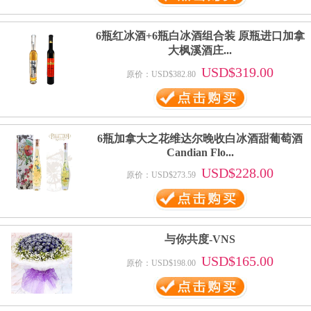
6瓶红冰酒+6瓶白冰酒组合装 原瓶进口加拿
大枫溪酒庄...
USD$319.00
原价：USD$382.80
6瓶加拿大之花维达尔晚收白冰酒甜葡萄酒
Candian Flo...
USD$228.00
原价：USD$273.59
与你共度-VNS
USD$165.00
原价：USD$198.00