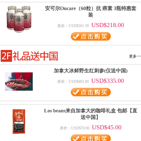
安可尔Oncare（60粒）抗 癌素 3瓶特惠套
装
USD$218.00
原价：USD$261.59
更多>>
加拿大冰鲜野生红刺参(仅送中国)
USD$335.00
原价：USD$402.00
Los beans来自加拿大的咖啡礼盒 包邮【直
送中国】
USD$45.00
原价：USD$70.00