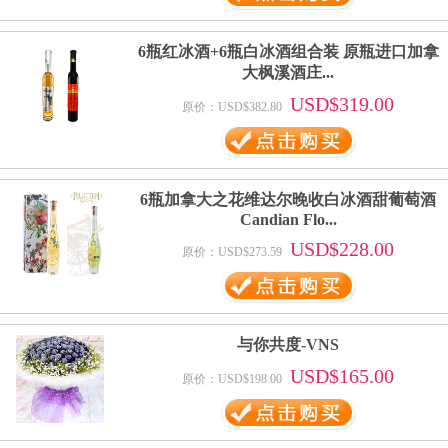
6瓶红冰酒+6瓶白冰酒组合装 原瓶进口加拿
大枫溪酒庄...
USD$319.00
原价：USD$382.80
6瓶加拿大之花维达尔晚收白冰酒甜葡萄酒
Candian Flo...
USD$228.00
原价：USD$273.59
与你共度-VNS
USD$165.00
原价：USD$198.00