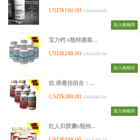
USD$180.00
USD$216.00
加入购物车
宝力钙 6瓶特惠装...
USD$248.00
USD$297.60
加入购物车
抗 癌最佳组合：...
USD$388.00
USD$465.60
加入购物车
红人归胶囊6瓶特...
USD$338.00