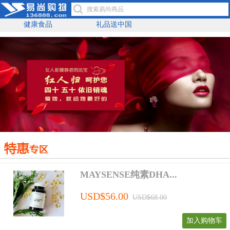
健康食品
礼品送中国
MAYSENSE纯素DHA...
USD$56.00
USD$68.00
加入购物车