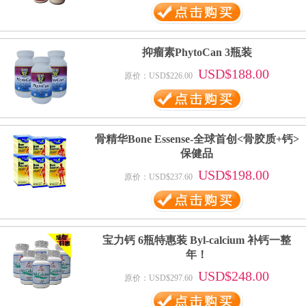
抑瘤素PhytoCan 3瓶装
USD$188.00
原价：USD$226.00
骨精华Bone Essense-全球首创<骨胶质+钙>
保健品
USD$198.00
原价：USD$237.60
宝力钙 6瓶特惠装 Byl-calcium 补钙一整
年！
USD$248.00
原价：USD$297.60