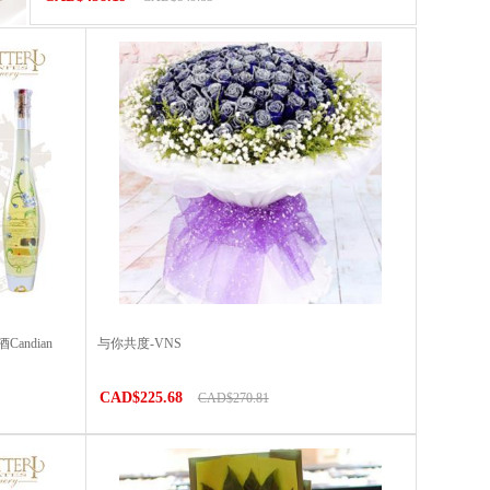
ndian
与你共度-VNS
CAD$225.68
CAD$270.81