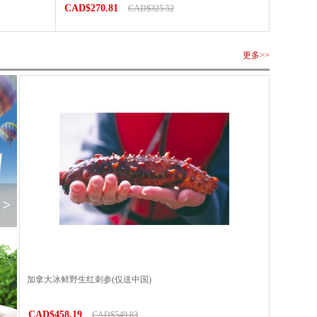
CAD$270.81
CAD$325.52
更多>>
>
加拿大冰鲜野生红刺参(仅送中国)
CAD$458.19
CAD$549.83