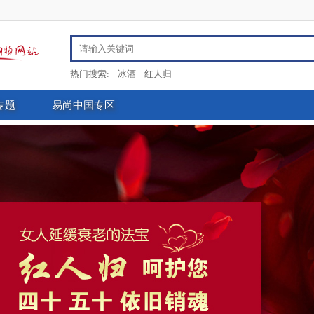
热门搜索:
冰酒
红人归
专题
易尚中国专区