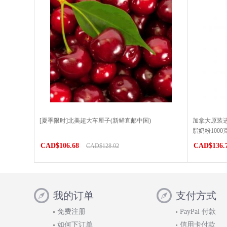
[夏季限时]北美超大车厘子(新鲜直邮中国)
加拿大原装进
脂奶粉100
CAD$106.68
CAD$136.
CAD$128.02
我的订单
支付方式
免费注册
PayPal 付款
如何下订单
信用卡付款