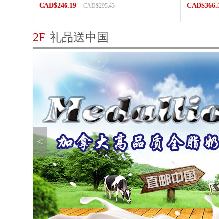
CAD$246.19
CAD$366.
CAD$295.43
2F
礼品送中国
<