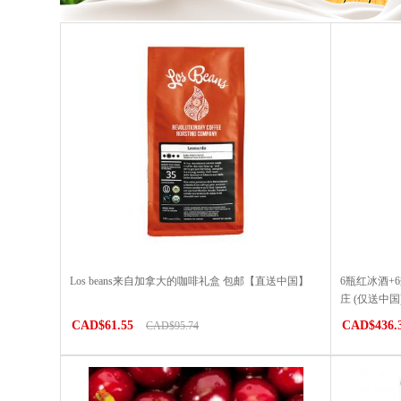
Los beans来自加拿大的咖啡礼盒 包邮【直送中国】
6瓶红冰酒+
庄 (仅送中国
CAD$61.55
CAD$436.
CAD$95.74