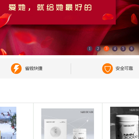
1
2
3
4
5
6