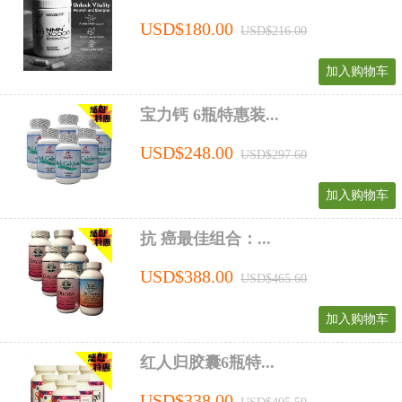
USD$180.00
USD$216.00
加入购物车
宝力钙 6瓶特惠装...
USD$248.00
USD$297.60
加入购物车
抗 癌最佳组合：...
USD$388.00
USD$465.60
加入购物车
红人归胶囊6瓶特...
USD$338.00