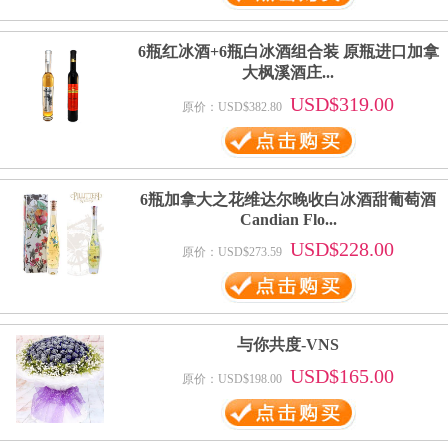
6瓶红冰酒+6瓶白冰酒组合装 原瓶进口加拿
大枫溪酒庄...
USD$319.00
原价：USD$382.80
6瓶加拿大之花维达尔晚收白冰酒甜葡萄酒
Candian Flo...
USD$228.00
原价：USD$273.59
与你共度-VNS
USD$165.00
原价：USD$198.00