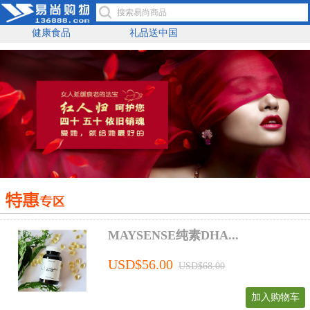
健康食品
礼品送中国
MAYSENSE纯素DHA...
USD$56.00
USD$68.00
加入购物车