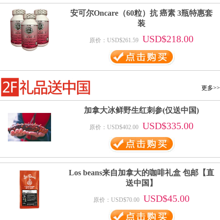
安可尔Oncare（60粒）抗 癌素 3瓶特惠套
装
USD$218.00
原价：USD$261.59
更多>>
加拿大冰鲜野生红刺参(仅送中国)
USD$335.00
原价：USD$402.00
Los beans来自加拿大的咖啡礼盒 包邮【直
送中国】
USD$45.00
原价：USD$70.00