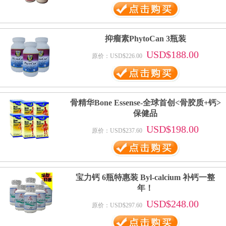
抑瘤素PhytoCan 3瓶装
USD$188.00
原价：USD$226.00
骨精华Bone Essense-全球首创<骨胶质+钙>
保健品
USD$198.00
原价：USD$237.60
宝力钙 6瓶特惠装 Byl-calcium 补钙一整
年！
USD$248.00
原价：USD$297.60