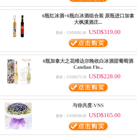
6瓶红冰酒+6瓶白冰酒组合装 原瓶进口加拿
大枫溪酒庄...
USD$319.00
原价：USD$382.80
6瓶加拿大之花维达尔晚收白冰酒甜葡萄酒
Candian Flo...
USD$228.00
原价：USD$273.59
与你共度-VNS
USD$165.00
原价：USD$198.00