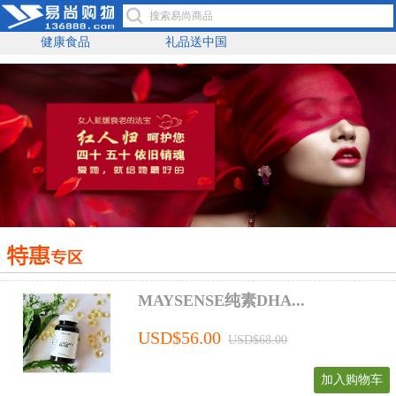
健康食品
礼品送中国
MAYSENSE纯素DHA...
USD$56.00
USD$68.00
加入购物车