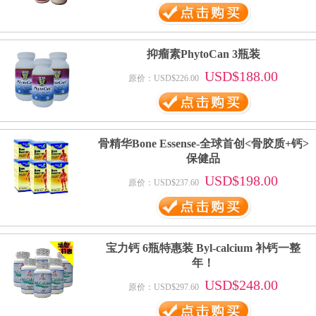
抑瘤素PhytoCan 3瓶装
USD$188.00
原价：USD$226.00
骨精华Bone Essense-全球首创<骨胶质+钙>
保健品
USD$198.00
原价：USD$237.60
宝力钙 6瓶特惠装 Byl-calcium 补钙一整
年！
USD$248.00
原价：USD$297.60