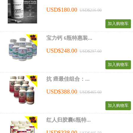
USD$180.00
USD$216.00
加入购物车
宝力钙 6瓶特惠装...
USD$248.00
USD$297.60
加入购物车
抗 癌最佳组合：...
USD$388.00
USD$465.60
加入购物车
红人归胶囊6瓶特...
USD$338.00