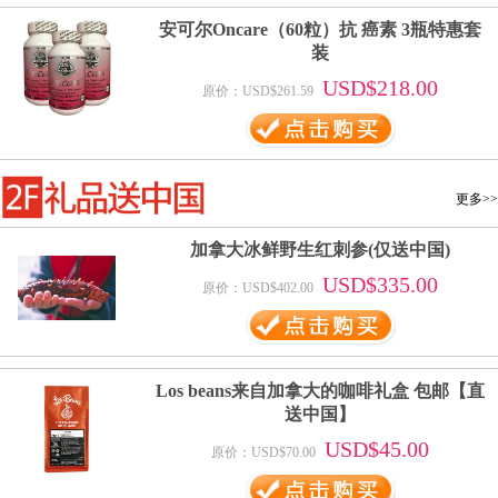
安可尔Oncare（60粒）抗 癌素 3瓶特惠套
装
USD$218.00
原价：USD$261.59
更多>>
加拿大冰鲜野生红刺参(仅送中国)
USD$335.00
原价：USD$402.00
Los beans来自加拿大的咖啡礼盒 包邮【直
送中国】
USD$45.00
原价：USD$70.00