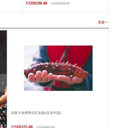
USD$198.00
USD$238.00
更多>>
>
加拿大冰鲜野生红刺参(仅送中国)
USD$335.00
USD$402.00