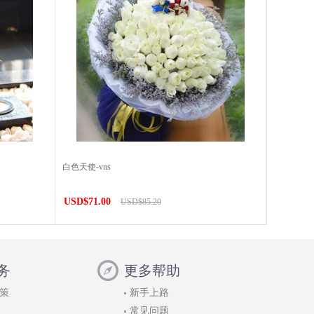
白色天使-vns
USD$71.00
USD$85.20
务
更多帮助
策
新手上路
常见问题