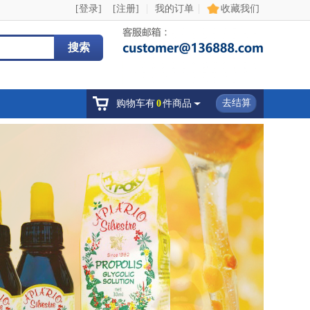
|
|
[登录]
[注册]
我的订单
收藏我们
搜索
去结算
购物车有
0
件商品