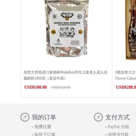
加拿大原装进口麦德林Medallion学生儿童老人成人全
6瓶加拿大之
脂奶粉1000克（直送中国）
Flower Cab
USD$100.00
USD$288.
USD$120.00
我的订单
支付方式
免费注册
PayPal 付款
如何下订单
信用卡付款