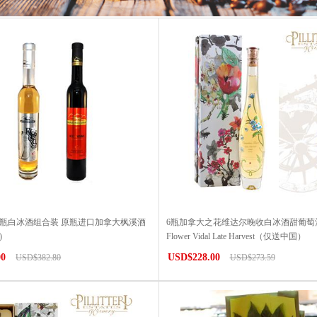
6瓶白冰酒组合装 原瓶进口加拿大枫溪酒
6瓶加拿大之花维达尔晚收白冰酒甜葡萄酒Ca
)
Flower Vidal Late Harvest（仅送中国）
00
USD$228.00
USD$382.80
USD$273.59