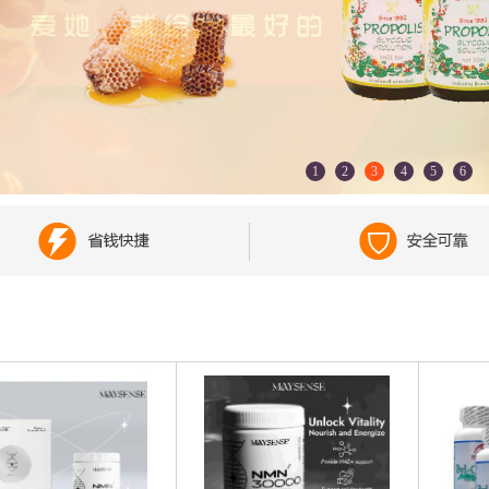
1
2
3
4
5
6