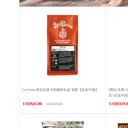
Los beans来自加拿大的咖啡礼盒 包邮【直送中国】
6瓶红冰酒+
庄 (仅送中国
USD$45.00
USD$319.
USD$70.00