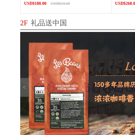
USD$180.00
USD$268.
USD$216.00
2F
礼品送中国
<