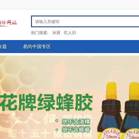
热门搜索:
冰酒
红人归
专题
易尚中国专区