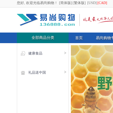
您好, 欢迎光临易尚购物！
[简体版]
[繁体版]
[USD]
[CAD]
全部商品分类
首页
易尚购物
健康食品
礼品送中国