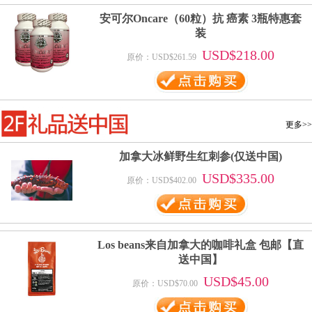
安可尔Oncare（60粒）抗 癌素 3瓶特惠套
装
USD$218.00
原价：USD$261.59
更多>>
加拿大冰鲜野生红刺参(仅送中国)
USD$335.00
原价：USD$402.00
Los beans来自加拿大的咖啡礼盒 包邮【直
送中国】
USD$45.00
原价：USD$70.00