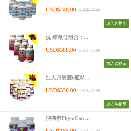
USD$248.00
USD$297.60
加入购物车
抗 癌最佳组合：...
USD$388.00
USD$465.60
加入购物车
红人归胶囊6瓶特...
USD$338.00
USD$405.59
加入购物车
抑瘤素PhytoCan ...
USD$188.00