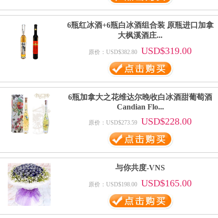
6瓶红冰酒+6瓶白冰酒组合装 原瓶进口加拿
大枫溪酒庄...
USD$319.00
原价：USD$382.80
6瓶加拿大之花维达尔晚收白冰酒甜葡萄酒
Candian Flo...
USD$228.00
原价：USD$273.59
与你共度-VNS
USD$165.00
原价：USD$198.00