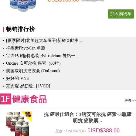
USD$226.00
加入购物车
畅销排行榜
[夏季限时]北美超大车厘子(新鲜直邮中...
抑瘤素PhytoCan 单瓶
宝力钙 6瓶特惠装 Byl-calcium 补钙一...
Oncare 安可尔抗 癌素（60粒）
美国康明抗癌胶囊 (OnImmu)
好好的-VNS
宗光耀 易筋经1 [1VCD]
更多>>
抗 癌最佳组合：3瓶安可尔抗 癌素+3瓶康
明抗 癌胶囊...
USD$388.00
原价：USD$465.60