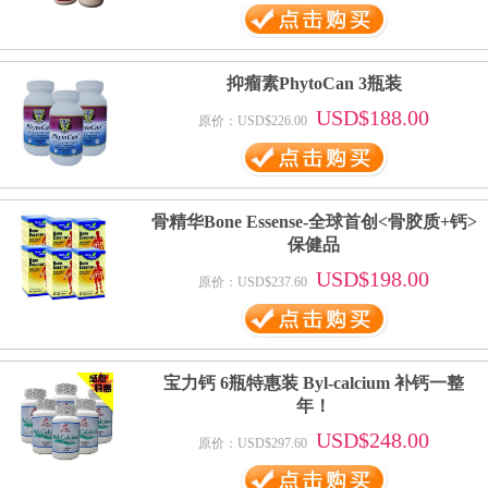
抑瘤素PhytoCan 3瓶装
USD$188.00
原价：USD$226.00
骨精华Bone Essense-全球首创<骨胶质+钙>
保健品
USD$198.00
原价：USD$237.60
宝力钙 6瓶特惠装 Byl-calcium 补钙一整
年！
USD$248.00
原价：USD$297.60