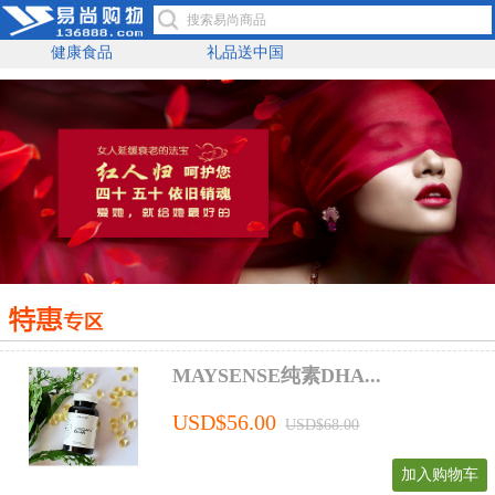
健康食品
礼品送中国
MAYSENSE纯素DHA...
USD$56.00
USD$68.00
加入购物车