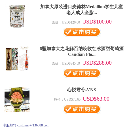
加拿大原装进口麦德林Medallion学生儿童
老人成人全脂...
USD$100.00
原价：USD$120.00
6瓶加拿大之花解百纳晚收红冰酒甜葡萄酒
Candian Flo...
USD$288.00
原价：USD$345.59
心悦君兮-VNS
USD$63.00
原价：USD$75.60
客服邮箱:customer@136888.com