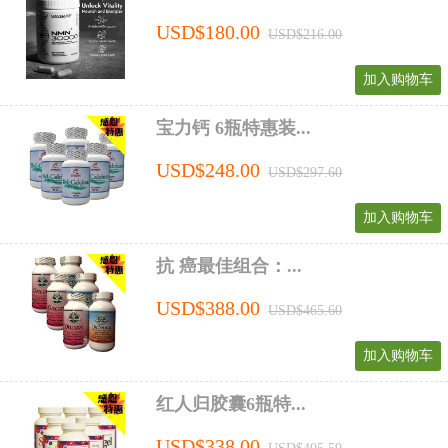
USD$180.00
USD$216.00
加入购物车
宝力钙 6瓶特惠装...
USD$248.00
USD$297.60
加入购物车
抗 癌最佳组合：...
USD$388.00
USD$465.60
加入购物车
红人归胶囊6瓶特...
USD$338.00