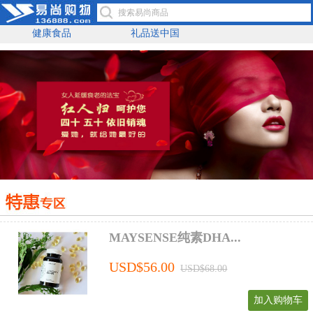
健康食品
礼品送中国
MAYSENSE纯素DHA...
USD$56.00
USD$68.00
加入购物车