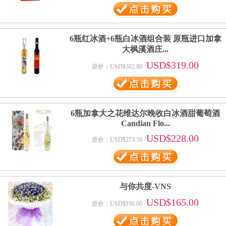
6瓶红冰酒+6瓶白冰酒组合装 原瓶进口加拿
大枫溪酒庄...
USD$319.00
原价：USD$382.80
6瓶加拿大之花维达尔晚收白冰酒甜葡萄酒
Candian Flo...
USD$228.00
原价：USD$273.59
与你共度-VNS
USD$165.00
原价：USD$198.00