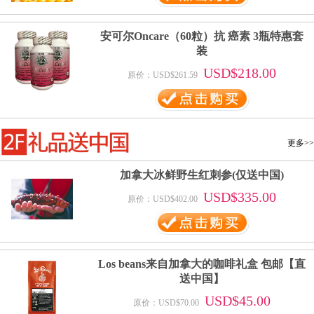
安可尔Oncare（60粒）抗 癌素 3瓶特惠套
装
USD$218.00
原价：USD$261.59
更多>>
加拿大冰鲜野生红刺参(仅送中国)
USD$335.00
原价：USD$402.00
Los beans来自加拿大的咖啡礼盒 包邮【直
送中国】
USD$45.00
原价：USD$70.00