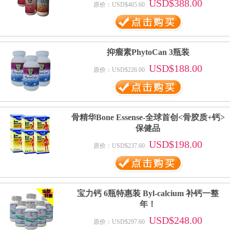
USD$388.00
原价：USD$465.60
抑瘤素PhytoCan 3瓶装
USD$188.00
原价：USD$226.00
骨精华Bone Essense-全球首创<骨胶质+钙>
保健品
USD$198.00
原价：USD$237.60
宝力钙 6瓶特惠装 Byl-calcium 补钙一整
年！
USD$248.00
原价：USD$297.60