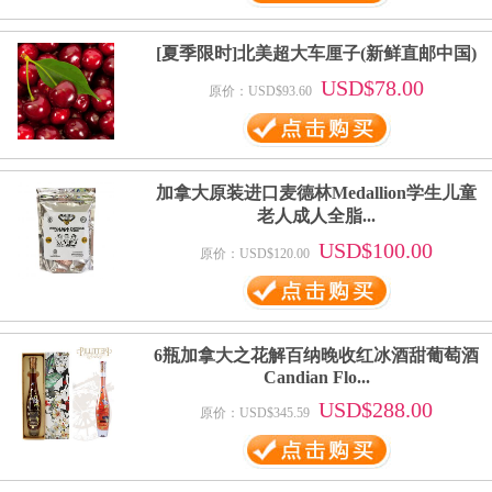
[夏季限时]北美超大车厘子(新鲜直邮中国)
USD$78.00
原价：USD$93.60
加拿大原装进口麦德林Medallion学生儿童
老人成人全脂...
USD$100.00
原价：USD$120.00
6瓶加拿大之花解百纳晚收红冰酒甜葡萄酒
Candian Flo...
USD$288.00
原价：USD$345.59