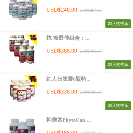
USD$248.00
USD$297.60
加入购物车
抗 癌最佳组合：...
USD$388.00
USD$465.60
加入购物车
红人归胶囊6瓶特...
USD$338.00
USD$405.59
加入购物车
抑瘤素PhytoCan ...
USD$188.00