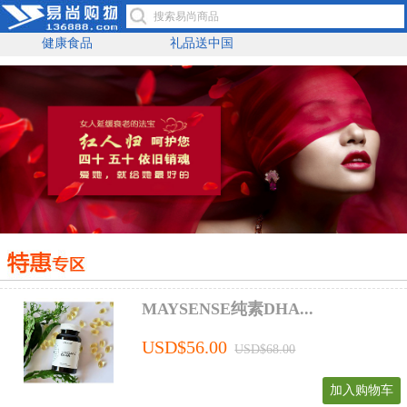
健康食品
礼品送中国
MAYSENSE纯素DHA...
USD$56.00
USD$68.00
加入购物车