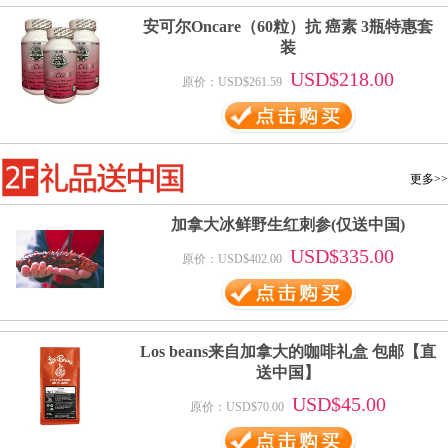
安可尔Oncare（60粒）抗 癌素 3瓶特惠套
装
USD$218.00
原价：USD$261.59
更多>>
加拿大冰鲜野生红刺参(仅送中国)
USD$335.00
原价：USD$402.00
Los beans来自加拿大的咖啡礼盒 包邮【直
送中国】
USD$45.00
原价：USD$70.00