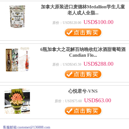
加拿大原装进口麦德林Medallion学生儿童
老人成人全脂...
USD$100.00
原价：USD$120.00
6瓶加拿大之花解百纳晚收红冰酒甜葡萄酒
Candian Flo...
USD$288.00
原价：USD$345.59
心悦君兮-VNS
USD$63.00
原价：USD$75.60
客服邮箱:customer@136888.com