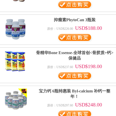
抑瘤素PhytoCan 3瓶装
USD$188.00
原价：USD$226.00
骨精华Bone Essense-全球首创<骨胶质+钙>
保健品
USD$198.00
原价：USD$237.60
宝力钙 6瓶特惠装 Byl-calcium 补钙一整
年！
USD$248.00
原价：USD$297.60