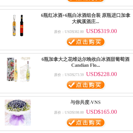
6瓶红冰酒+6瓶白冰酒组合装 原瓶进口加拿
大枫溪酒庄...
USD$319.00
原价：USD$382.80
6瓶加拿大之花维达尔晚收白冰酒甜葡萄酒
Candian Flo...
USD$228.00
原价：USD$273.59
与你共度-VNS
USD$165.00
原价：USD$198.00