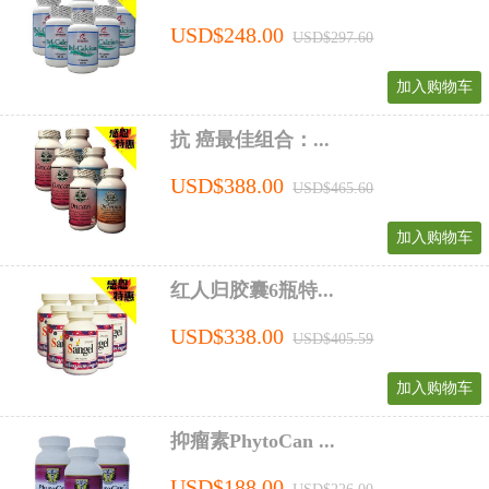
USD$248.00
USD$297.60
加入购物车
抗 癌最佳组合：...
USD$388.00
USD$465.60
加入购物车
红人归胶囊6瓶特...
USD$338.00
USD$405.59
加入购物车
抑瘤素PhytoCan ...
USD$188.00