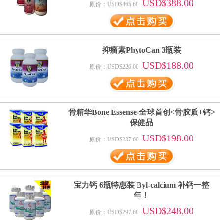
USD$388.00
原价：USD$465.60
抑瘤素PhytoCan 3瓶装
USD$188.00
原价：USD$226.00
骨精华Bone Essense-全球首创<骨胶质+钙>
保健品
USD$198.00
原价：USD$237.60
宝力钙 6瓶特惠装 Byl-calcium 补钙一整
年！
USD$248.00
原价：USD$297.60