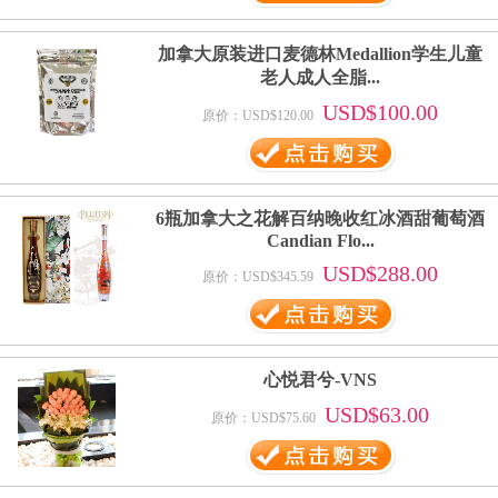
加拿大原装进口麦德林Medallion学生儿童
老人成人全脂...
USD$100.00
原价：USD$120.00
6瓶加拿大之花解百纳晚收红冰酒甜葡萄酒
Candian Flo...
USD$288.00
原价：USD$345.59
心悦君兮-VNS
USD$63.00
原价：USD$75.60