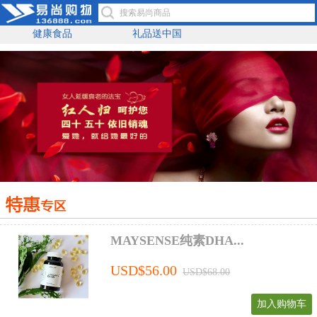
健康食品
礼品送中国
MAYSENSE纯素DHA...
USD$56.00
USD$68.00
加入购物车