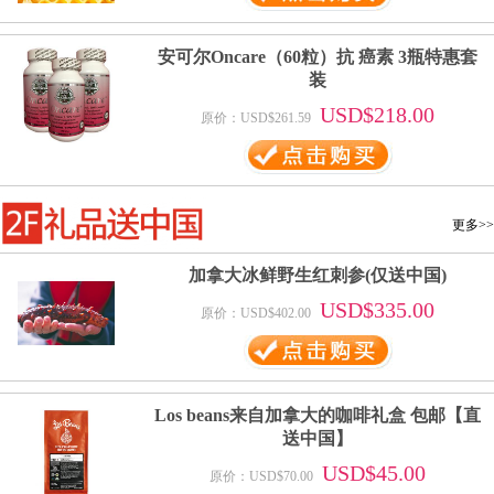
安可尔Oncare（60粒）抗 癌素 3瓶特惠套
装
USD$218.00
原价：USD$261.59
更多>>
加拿大冰鲜野生红刺参(仅送中国)
USD$335.00
原价：USD$402.00
Los beans来自加拿大的咖啡礼盒 包邮【直
送中国】
USD$45.00
原价：USD$70.00