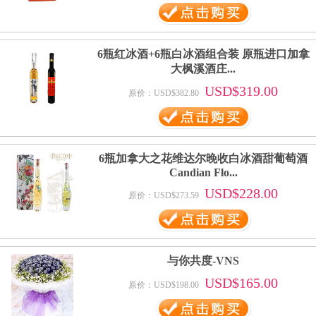
6瓶红冰酒+6瓶白冰酒组合装 原瓶进口加拿
大枫溪酒庄...
USD$319.00
原价：USD$382.80
6瓶加拿大之花维达尔晚收白冰酒甜葡萄酒
Candian Flo...
USD$228.00
原价：USD$273.59
与你共度-VNS
USD$165.00
原价：USD$198.00