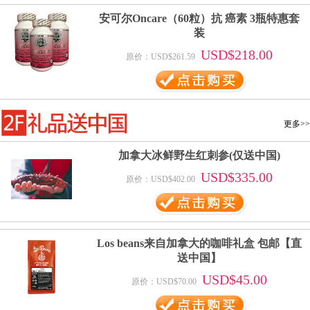
安可尔Oncare（60粒）抗 癌素 3瓶特惠套
装
USD$218.00
原价：USD$261.59
更多>>
加拿大冰鲜野生红刺参(仅送中国)
USD$335.00
原价：USD$402.00
Los beans来自加拿大的咖啡礼盒 包邮【直
送中国】
USD$45.00
原价：USD$70.00