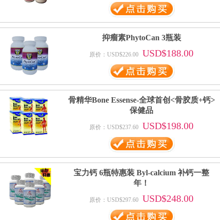
抑瘤素PhytoCan 3瓶装
USD$188.00
原价：USD$226.00
骨精华Bone Essense-全球首创<骨胶质+钙>
保健品
USD$198.00
原价：USD$237.60
宝力钙 6瓶特惠装 Byl-calcium 补钙一整
年！
USD$248.00
原价：USD$297.60