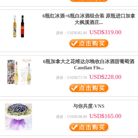
6瓶红冰酒+6瓶白冰酒组合装 原瓶进口加拿
大枫溪酒庄...
USD$319.00
原价：USD$382.80
6瓶加拿大之花维达尔晚收白冰酒甜葡萄酒
Candian Flo...
USD$228.00
原价：USD$273.59
与你共度-VNS
USD$165.00
原价：USD$198.00