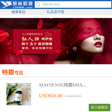
健康食品
礼品送中国
MAYSENSE纯素DHA...
USD$56.00
USD$68.00
加入购物车