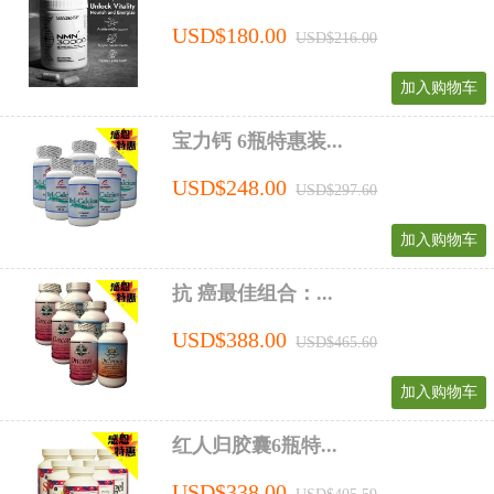
USD$180.00
USD$216.00
加入购物车
宝力钙 6瓶特惠装...
USD$248.00
USD$297.60
加入购物车
抗 癌最佳组合：...
USD$388.00
USD$465.60
加入购物车
红人归胶囊6瓶特...
USD$338.00