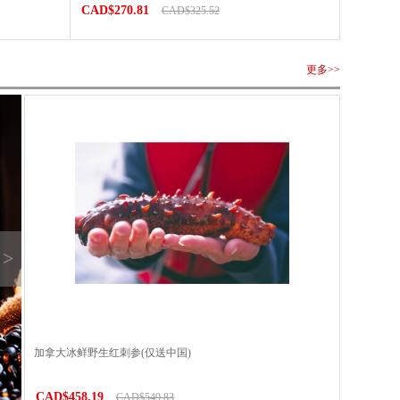
CAD$270.81
CAD$325.52
更多>>
>
加拿大冰鲜野生红刺参(仅送中国)
CAD$458.19
CAD$549.83