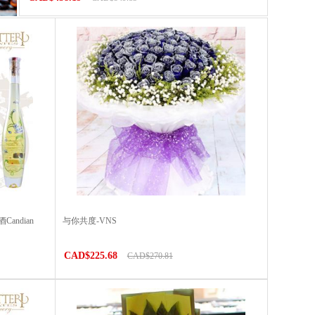
ndian
与你共度-VNS
CAD$225.68
CAD$270.81