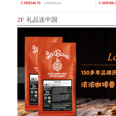
CAD$246.19
CAD$366.
CAD$295.43
2F
礼品送中国
<