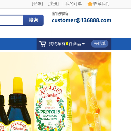
|
|
[登录]
[注册]
我的订单
收藏我们
搜索
去结算
购物车有
0
件商品