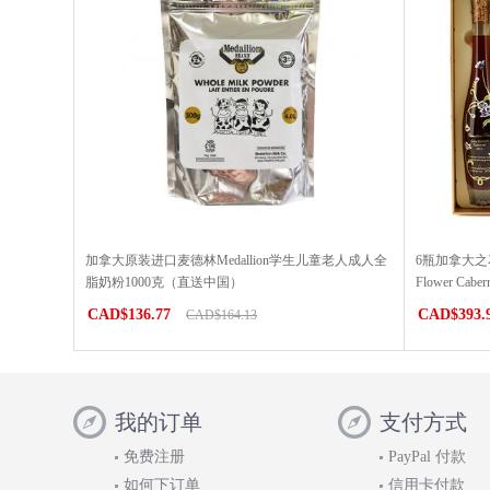
加拿大原装进口麦德林Medallion学生儿童老人成人全
6瓶加拿大之
脂奶粉1000克（直送中国）
Flower Cab
CAD$136.77
CAD$393.
CAD$164.13
我的订单
支付方式
免费注册
PayPal 付款
如何下订单
信用卡付款