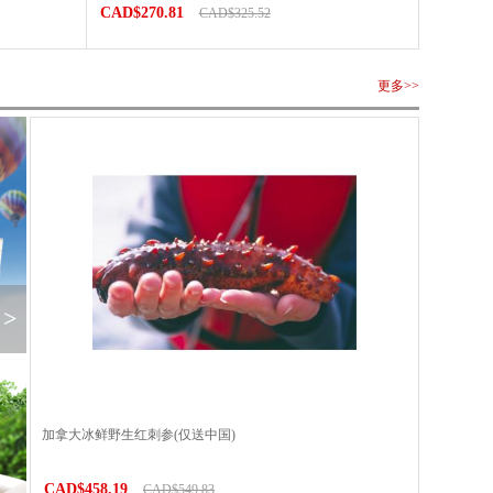
CAD$270.81
CAD$325.52
更多>>
>
加拿大冰鲜野生红刺参(仅送中国)
CAD$458.19
CAD$549.83