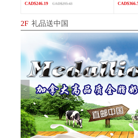
CAD$246.19
CAD$366.
CAD$295.43
2F
礼品送中国
<