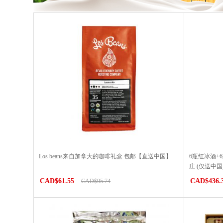
Los beans来自加拿大的咖啡礼盒 包邮【直送中国】
6瓶红冰酒+
庄 (仅送中国
CAD$61.55
CAD$436.
CAD$95.74