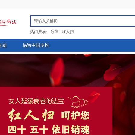
热门搜索:
冰酒
红人归
专题
易尚中国专区