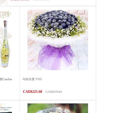
ndian
与你共度-VNS
CAD$225.68
CAD$270.81