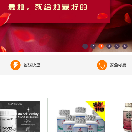
1
2
3
4
5
6