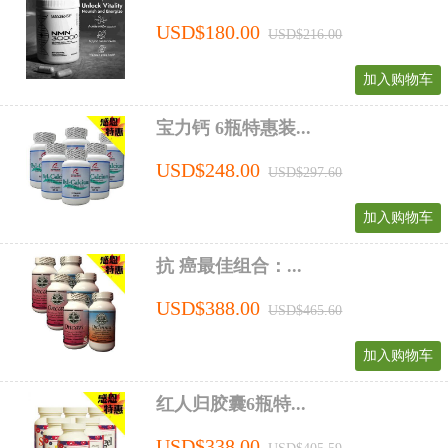
USD$180.00
USD$216.00
加入购物车
宝力钙 6瓶特惠装...
USD$248.00
USD$297.60
加入购物车
抗 癌最佳组合：...
USD$388.00
USD$465.60
加入购物车
红人归胶囊6瓶特...
USD$338.00