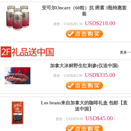
安可尔Oncare（60粒）抗 癌素 3瓶特惠套
装
USD$218.00
原价：USD$261.59
更多>>
加拿大冰鲜野生红刺参(仅送中国)
USD$335.00
原价：USD$402.00
Los beans来自加拿大的咖啡礼盒 包邮【直
送中国】
USD$45.00
原价：USD$70.00