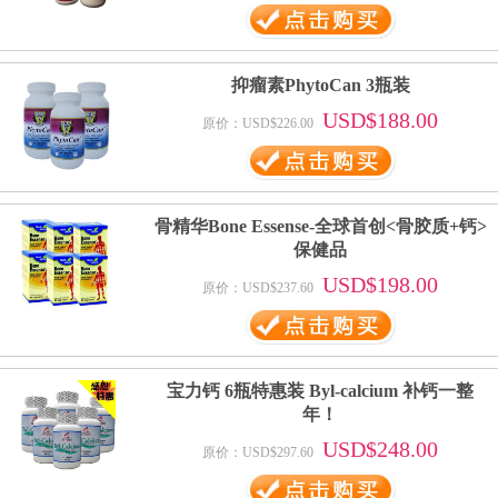
抑瘤素PhytoCan 3瓶装
USD$188.00
原价：USD$226.00
骨精华Bone Essense-全球首创<骨胶质+钙>
保健品
USD$198.00
原价：USD$237.60
宝力钙 6瓶特惠装 Byl-calcium 补钙一整
年！
USD$248.00
原价：USD$297.60