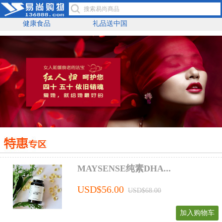
健康食品
礼品送中国
MAYSENSE纯素DHA...
USD$56.00
USD$68.00
加入购物车