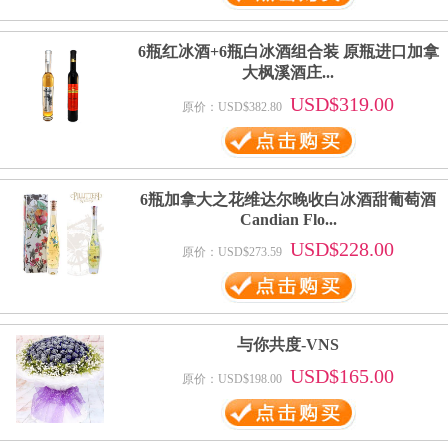
6瓶红冰酒+6瓶白冰酒组合装 原瓶进口加拿
大枫溪酒庄...
USD$319.00
原价：USD$382.80
6瓶加拿大之花维达尔晚收白冰酒甜葡萄酒
Candian Flo...
USD$228.00
原价：USD$273.59
与你共度-VNS
USD$165.00
原价：USD$198.00