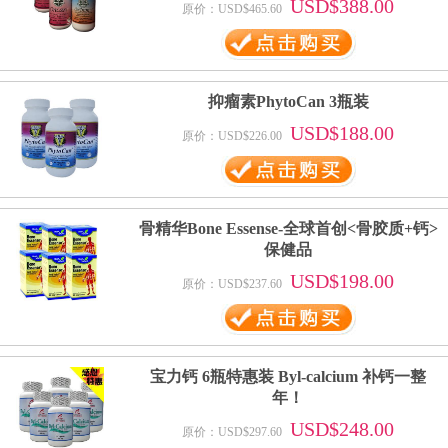
USD$388.00
原价：USD$465.60
抑瘤素PhytoCan 3瓶装
USD$188.00
原价：USD$226.00
骨精华Bone Essense-全球首创<骨胶质+钙>
保健品
USD$198.00
原价：USD$237.60
宝力钙 6瓶特惠装 Byl-calcium 补钙一整
年！
USD$248.00
原价：USD$297.60