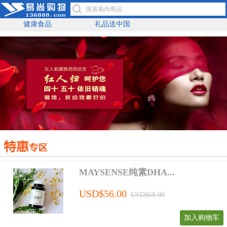
健康食品
礼品送中国
MAYSENSE纯素DHA...
USD$56.00
USD$68.00
加入购物车