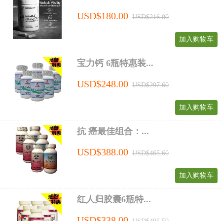
USD$180.00
USD$216.00
加入购物车
宝力钙 6瓶特惠装...
USD$248.00
USD$297.60
加入购物车
抗 癌最佳组合：...
USD$388.00
USD$465.60
加入购物车
红人归胶囊6瓶特...
USD$338.00