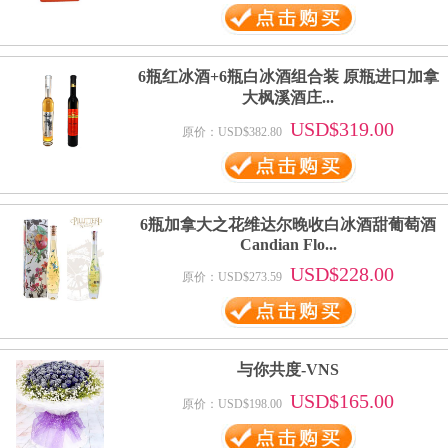
6瓶红冰酒+6瓶白冰酒组合装 原瓶进口加拿
大枫溪酒庄...
USD$319.00
原价：USD$382.80
6瓶加拿大之花维达尔晚收白冰酒甜葡萄酒
Candian Flo...
USD$228.00
原价：USD$273.59
与你共度-VNS
USD$165.00
原价：USD$198.00