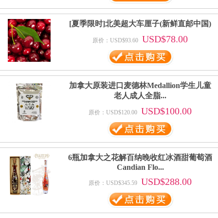
[夏季限时]北美超大车厘子(新鲜直邮中国)
USD$78.00
原价：USD$93.60
加拿大原装进口麦德林Medallion学生儿童
老人成人全脂...
USD$100.00
原价：USD$120.00
6瓶加拿大之花解百纳晚收红冰酒甜葡萄酒
Candian Flo...
USD$288.00
原价：USD$345.59