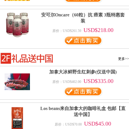
安可尔Oncare（60粒）抗 癌素 3瓶特惠套
装
USD$218.00
原价：USD$261.59
更多>>
加拿大冰鲜野生红刺参(仅送中国)
USD$335.00
原价：USD$402.00
Los beans来自加拿大的咖啡礼盒 包邮【直
送中国】
USD$45.00
原价：USD$70.00