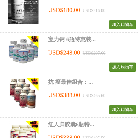
USD$180.00
USD$216.00
加入购物车
宝力钙 6瓶特惠装...
USD$248.00
USD$297.60
加入购物车
抗 癌最佳组合：...
USD$388.00
USD$465.60
加入购物车
红人归胶囊6瓶特...
USD$338.00