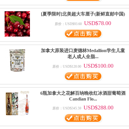
[夏季限时]北美超大车厘子(新鲜直邮中国)
USD$78.00
原价：USD$93.60
加拿大原装进口麦德林Medallion学生儿童
老人成人全脂...
USD$100.00
原价：USD$120.00
6瓶加拿大之花解百纳晚收红冰酒甜葡萄酒
Candian Flo...
USD$288.00
原价：USD$345.59