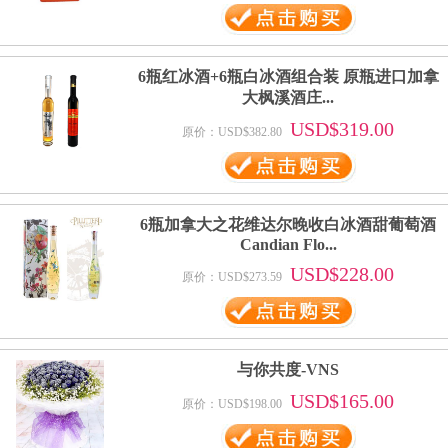
6瓶红冰酒+6瓶白冰酒组合装 原瓶进口加拿
大枫溪酒庄...
USD$319.00
原价：USD$382.80
6瓶加拿大之花维达尔晚收白冰酒甜葡萄酒
Candian Flo...
USD$228.00
原价：USD$273.59
与你共度-VNS
USD$165.00
原价：USD$198.00