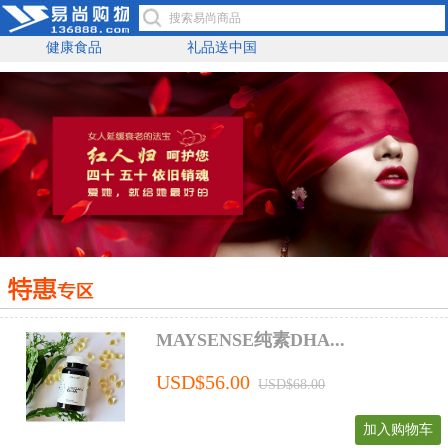
健康食品
礼品送中国
MAYSENSE纯素DHA...
USD$56.00
USD$68.00
加入购物车