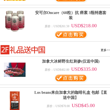
安可尔Oncare（60粒）抗 癌素 3瓶特惠套
装
USD$218.00
原价：USD$261.59
更多>>
加拿大冰鲜野生红刺参(仅送中国)
USD$335.00
原价：USD$402.00
Los beans来自加拿大的咖啡礼盒 包邮【直
送中国】
USD$45.00
原价：USD$70.00