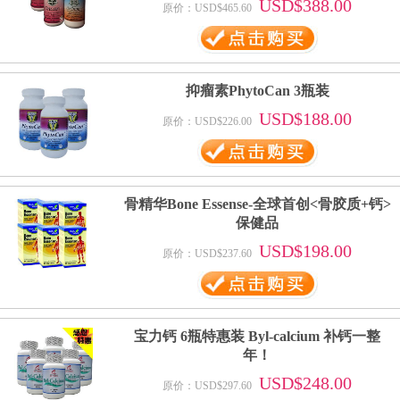
USD$388.00
原价：USD$465.60
抑瘤素PhytoCan 3瓶装
USD$188.00
原价：USD$226.00
骨精华Bone Essense-全球首创<骨胶质+钙>
保健品
USD$198.00
原价：USD$237.60
宝力钙 6瓶特惠装 Byl-calcium 补钙一整
年！
USD$248.00
原价：USD$297.60