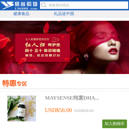
健康食品
礼品送中国
MAYSENSE纯素DHA...
USD$56.00
USD$68.00
加入购物车