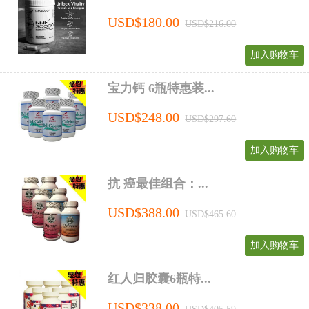
USD$180.00
USD$216.00
加入购物车
宝力钙 6瓶特惠装...
USD$248.00
USD$297.60
加入购物车
抗 癌最佳组合：...
USD$388.00
USD$465.60
加入购物车
红人归胶囊6瓶特...
USD$338.00