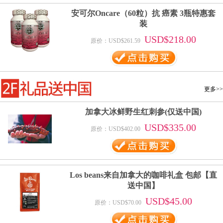
安可尔Oncare（60粒）抗 癌素 3瓶特惠套
装
USD$218.00
原价：USD$261.59
更多>>
加拿大冰鲜野生红刺参(仅送中国)
USD$335.00
原价：USD$402.00
Los beans来自加拿大的咖啡礼盒 包邮【直
送中国】
USD$45.00
原价：USD$70.00