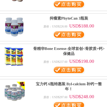
抑瘤素PhytoCan 3瓶装
USD$188.00
原价：USD$226.00
骨精华Bone Essense-全球首创<骨胶质+钙>
保健品
USD$198.00
原价：USD$237.60
宝力钙 6瓶特惠装 Byl-calcium 补钙一整
年！
USD$248.00
原价：USD$297.60