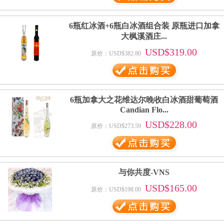
6瓶红冰酒+6瓶白冰酒组合装 原瓶进口加拿
大枫溪酒庄...
USD$319.00
原价：USD$382.80
6瓶加拿大之花维达尔晚收白冰酒甜葡萄酒
Candian Flo...
USD$228.00
原价：USD$273.59
与你共度-VNS
USD$165.00
原价：USD$198.00