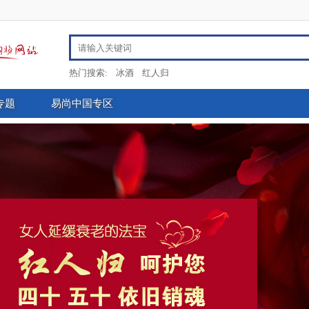
热门搜索:
冰酒
红人归
专题
易尚中国专区