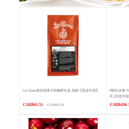
Los beans来自加拿大的咖啡礼盒 包邮【直送中国】
6瓶红冰酒+
庄 (仅送中国
CAD$61.55
CAD$436.
CAD$95.74