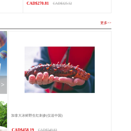
CAD$270.81
CAD$325.52
更多>>
>
加拿大冰鲜野生红刺参(仅送中国)
CAD$458.19
CAD$549.83