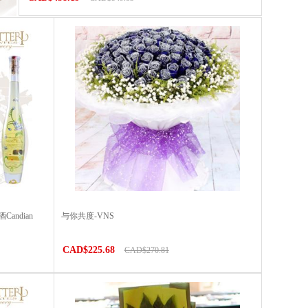
ndian
与你共度-VNS
CAD$225.68
CAD$270.81