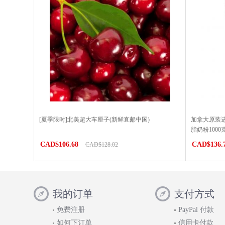
[夏季限时]北美超大车厘子(新鲜直邮中国)
加拿大原装进
脂奶粉100
CAD$106.68
CAD$136.
CAD$128.02
我的订单
支付方式
免费注册
PayPal 付款
如何下订单
信用卡付款