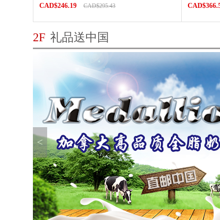
CAD$246.19
CAD$366.
CAD$295.43
2F
礼品送中国
<