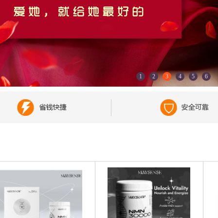
1
2
3
4
5
6