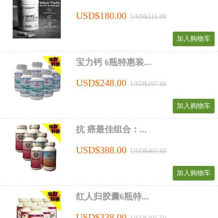
USD$180.00
USD$216.00
加入购物车
宝力钙 6瓶特惠装...
USD$248.00
USD$297.60
加入购物车
抗 癌最佳组合：...
USD$388.00
USD$465.60
加入购物车
红人归胶囊6瓶特...
USD$338.00