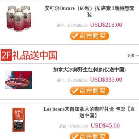
安可尔Oncare（60粒）抗 癌素 3瓶特惠套
装
USD$218.00
原价：USD$261.59
更多>>
加拿大冰鲜野生红刺参(仅送中国)
USD$335.00
原价：USD$402.00
Los beans来自加拿大的咖啡礼盒 包邮【直
送中国】
USD$45.00
原价：USD$70.00