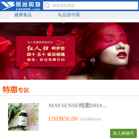
健康食品
礼品送中国
MAYSENSE纯素DHA...
USD$56.00
USD$68.00
加入购物车