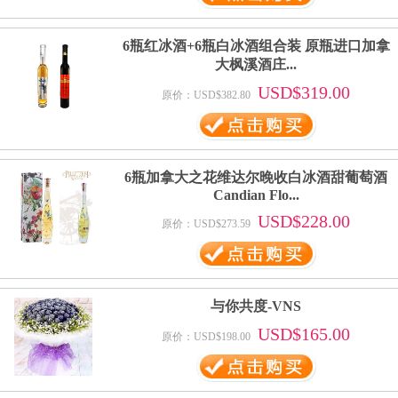
6瓶红冰酒+6瓶白冰酒组合装 原瓶进口加拿
大枫溪酒庄...
USD$319.00
原价：USD$382.80
6瓶加拿大之花维达尔晚收白冰酒甜葡萄酒
Candian Flo...
USD$228.00
原价：USD$273.59
与你共度-VNS
USD$165.00
原价：USD$198.00