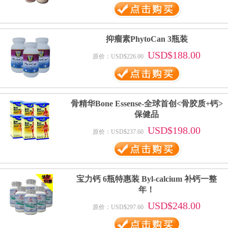
抑瘤素PhytoCan 3瓶装
USD$188.00
原价：USD$226.00
骨精华Bone Essense-全球首创<骨胶质+钙>
保健品
USD$198.00
原价：USD$237.60
宝力钙 6瓶特惠装 Byl-calcium 补钙一整
年！
USD$248.00
原价：USD$297.60