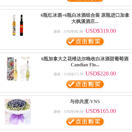
6瓶红冰酒+6瓶白冰酒组合装 原瓶进口加拿
大枫溪酒庄...
USD$319.00
原价：USD$382.80
6瓶加拿大之花维达尔晚收白冰酒甜葡萄酒
Candian Flo...
USD$228.00
原价：USD$273.59
与你共度-VNS
USD$165.00
原价：USD$198.00