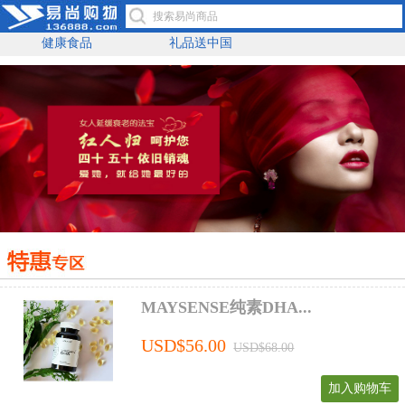
健康食品
礼品送中国
MAYSENSE纯素DHA...
USD$56.00
USD$68.00
加入购物车