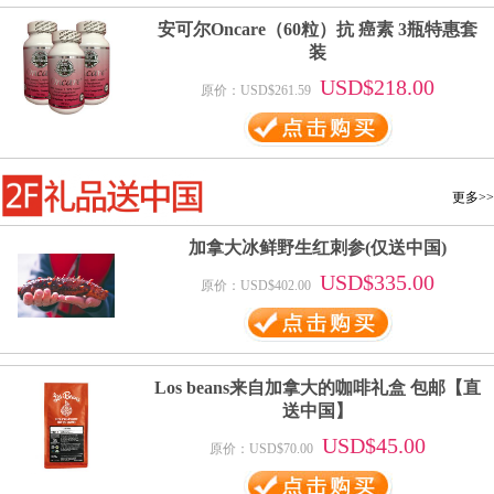
安可尔Oncare（60粒）抗 癌素 3瓶特惠套
装
USD$218.00
原价：USD$261.59
更多>>
加拿大冰鲜野生红刺参(仅送中国)
USD$335.00
原价：USD$402.00
Los beans来自加拿大的咖啡礼盒 包邮【直
送中国】
USD$45.00
原价：USD$70.00