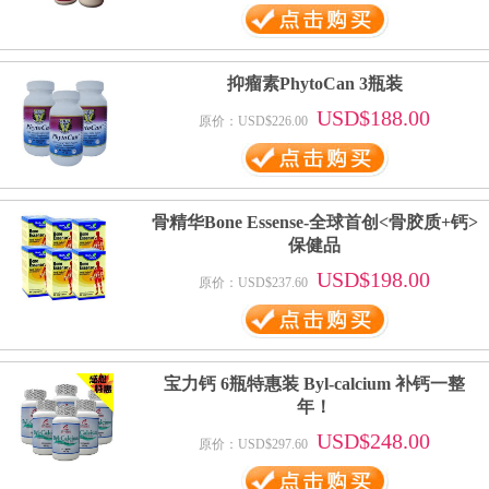
抑瘤素PhytoCan 3瓶装
USD$188.00
原价：USD$226.00
骨精华Bone Essense-全球首创<骨胶质+钙>
保健品
USD$198.00
原价：USD$237.60
宝力钙 6瓶特惠装 Byl-calcium 补钙一整
年！
USD$248.00
原价：USD$297.60