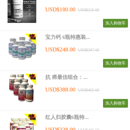
USD$180.00
USD$216.00
加入购物车
宝力钙 6瓶特惠装...
USD$248.00
USD$297.60
加入购物车
抗 癌最佳组合：...
USD$388.00
USD$465.60
加入购物车
红人归胶囊6瓶特...
USD$338.00