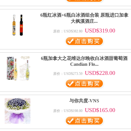
6瓶红冰酒+6瓶白冰酒组合装 原瓶进口加拿
大枫溪酒庄...
USD$319.00
原价：USD$382.80
6瓶加拿大之花维达尔晚收白冰酒甜葡萄酒
Candian Flo...
USD$228.00
原价：USD$273.59
与你共度-VNS
USD$165.00
原价：USD$198.00