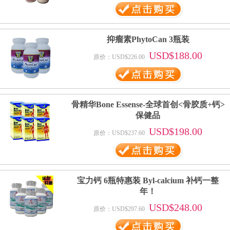
抑瘤素PhytoCan 3瓶装
USD$188.00
原价：USD$226.00
骨精华Bone Essense-全球首创<骨胶质+钙>
保健品
USD$198.00
原价：USD$237.60
宝力钙 6瓶特惠装 Byl-calcium 补钙一整
年！
USD$248.00
原价：USD$297.60