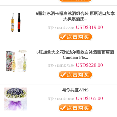
6瓶红冰酒+6瓶白冰酒组合装 原瓶进口加拿
大枫溪酒庄...
USD$319.00
原价：USD$382.80
6瓶加拿大之花维达尔晚收白冰酒甜葡萄酒
Candian Flo...
USD$228.00
原价：USD$273.59
与你共度-VNS
USD$165.00
原价：USD$198.00