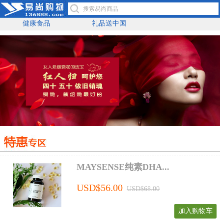
健康食品
礼品送中国
MAYSENSE纯素DHA...
USD$56.00
USD$68.00
加入购物车