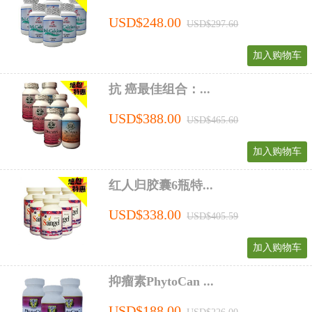
USD$248.00
USD$297.60
加入购物车
抗 癌最佳组合：...
USD$388.00
USD$465.60
加入购物车
红人归胶囊6瓶特...
USD$338.00
USD$405.59
加入购物车
抑瘤素PhytoCan ...
USD$188.00