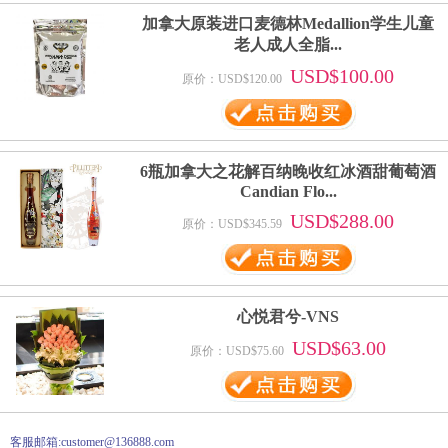
加拿大原装进口麦德林Medallion学生儿童
老人成人全脂...
USD$100.00
原价：USD$120.00
6瓶加拿大之花解百纳晚收红冰酒甜葡萄酒
Candian Flo...
USD$288.00
原价：USD$345.59
心悦君兮-VNS
USD$63.00
原价：USD$75.60
客服邮箱:customer@136888.com