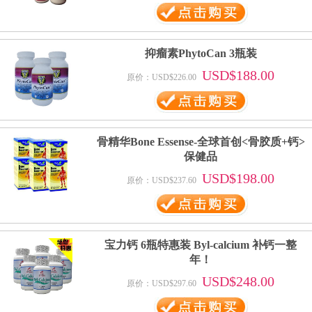
抑瘤素PhytoCan 3瓶装
USD$188.00
原价：USD$226.00
骨精华Bone Essense-全球首创<骨胶质+钙>
保健品
USD$198.00
原价：USD$237.60
宝力钙 6瓶特惠装 Byl-calcium 补钙一整
年！
USD$248.00
原价：USD$297.60