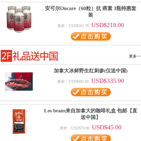
安可尔Oncare（60粒）抗 癌素 3瓶特惠套
装
USD$218.00
原价：USD$261.59
更多>>
加拿大冰鲜野生红刺参(仅送中国)
USD$335.00
原价：USD$402.00
Los beans来自加拿大的咖啡礼盒 包邮【直
送中国】
USD$45.00
原价：USD$70.00