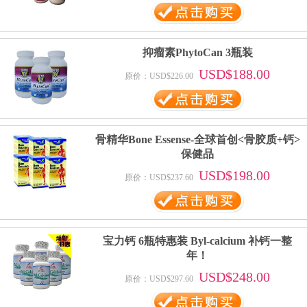
抑瘤素PhytoCan 3瓶装
USD$188.00
原价：USD$226.00
骨精华Bone Essense-全球首创<骨胶质+钙>
保健品
USD$198.00
原价：USD$237.60
宝力钙 6瓶特惠装 Byl-calcium 补钙一整
年！
USD$248.00
原价：USD$297.60