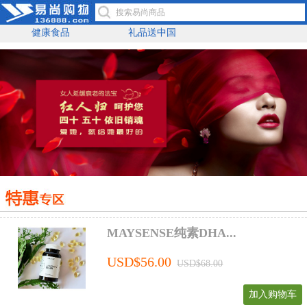
健康食品
礼品送中国
MAYSENSE纯素DHA...
USD$56.00
USD$68.00
加入购物车