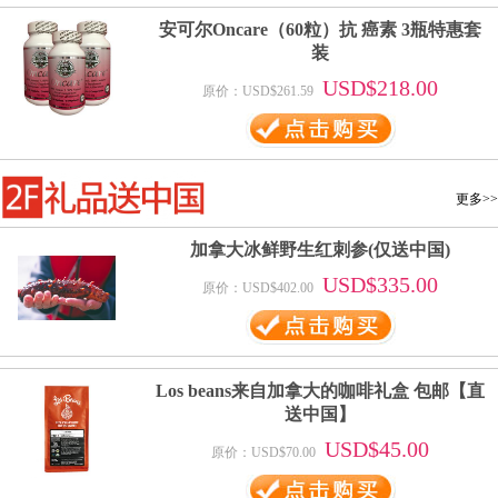
安可尔Oncare（60粒）抗 癌素 3瓶特惠套
装
USD$218.00
原价：USD$261.59
更多>>
加拿大冰鲜野生红刺参(仅送中国)
USD$335.00
原价：USD$402.00
Los beans来自加拿大的咖啡礼盒 包邮【直
送中国】
USD$45.00
原价：USD$70.00