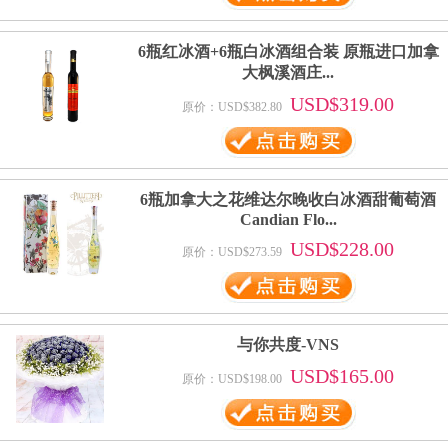
6瓶红冰酒+6瓶白冰酒组合装 原瓶进口加拿
大枫溪酒庄...
USD$319.00
原价：USD$382.80
6瓶加拿大之花维达尔晚收白冰酒甜葡萄酒
Candian Flo...
USD$228.00
原价：USD$273.59
与你共度-VNS
USD$165.00
原价：USD$198.00