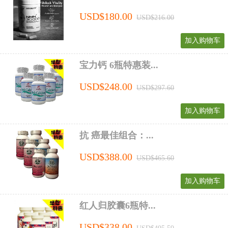
USD$180.00
USD$216.00
加入购物车
宝力钙 6瓶特惠装...
USD$248.00
USD$297.60
加入购物车
抗 癌最佳组合：...
USD$388.00
USD$465.60
加入购物车
红人归胶囊6瓶特...
USD$338.00