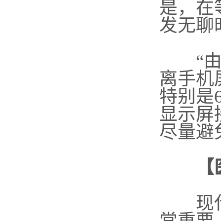
是，在
发无聊
“由于
离手机
特别是
显示屏
尽量避
【
现代社
常重要