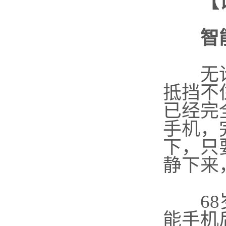
【
智
无论是
抵挡不
已经完
手机，
下，只
静下来
68
能手机