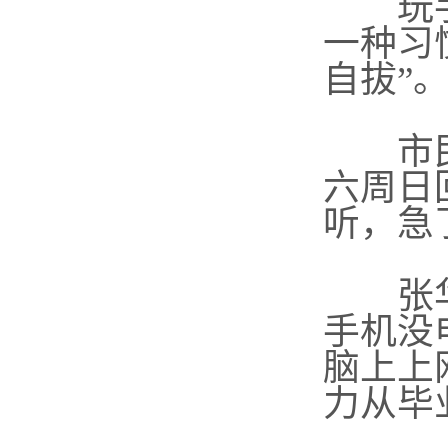
玩手机
一种习
自拔”
市民张
六周日
听，急
张华
手机没
脑上上
力从毕