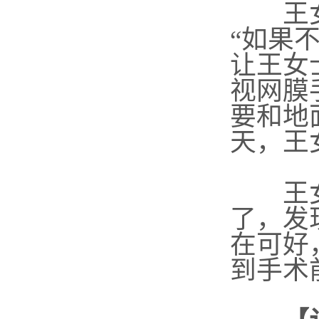
王女士
“如果
让王女
视网膜
要和地
天，王
王女士
了，发
在可好
到手术