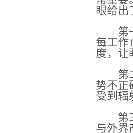
眼给出
第一，
每工作
度，让
第二，
势不正
受到辐
第三，
与外界