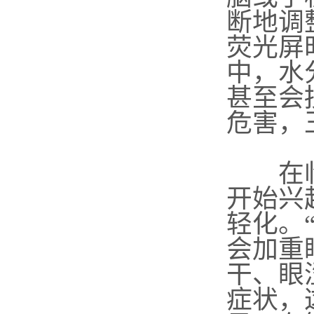
断地调
荧光屏
中，水
甚至会
危害，
在临床
开始兴
轻化。
会加重
干、眼
症状，