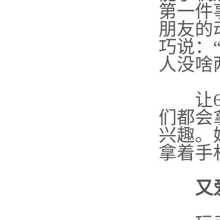
第一件
朋友的
巧说：
人没啥
让
们都会
兴趣。
拿着手
又