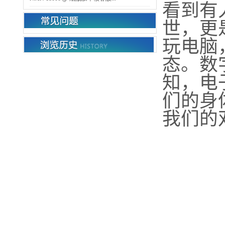
看到有
世，更
玩电脑
态。数
知，电
们的身
我们的