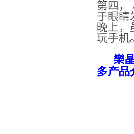
第四，
于眼睛
晚上，
玩手机
樂
多产品