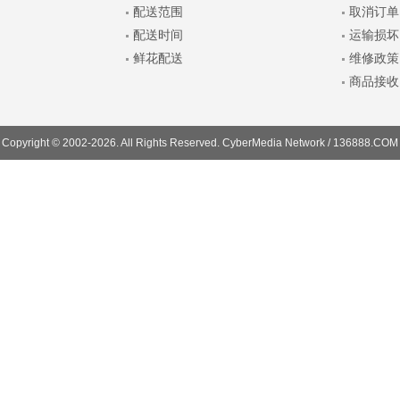
配送范围
取消订单
配送时间
运输损坏
鲜花配送
维修政策
商品接收
Copyright © 2002-2026. All Rights Reserved. CyberMedia Network / 136888.COM