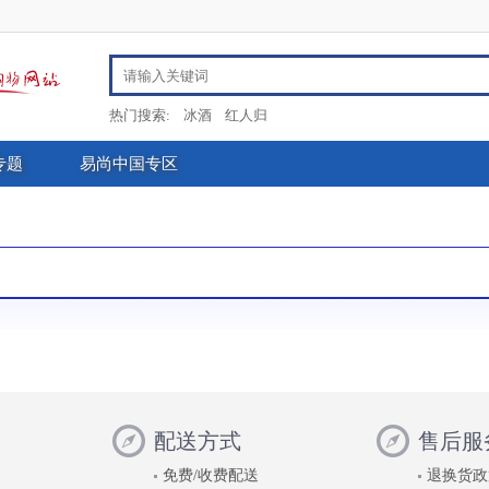
热门搜索:
冰酒
红人归
专题
易尚中国专区
配送方式
售后服
免费/收费配送
退换货政