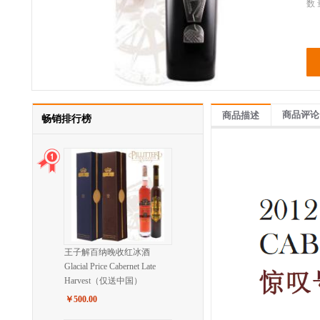
数 
商品评论
商品描述
畅销排行榜
王子解百纳晚收红冰酒
Glacial Price Cabernet Late
Harvest（仅送中国）
￥500.00