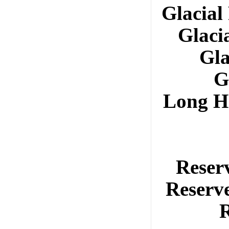
Glaci
Glac
Gl
G
Long 
Rese
Reser