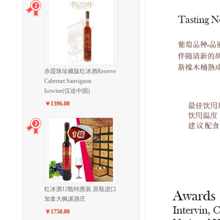
赤霞珠珍藏版红冰酒Reserve
Cabernet Sauvignon
Icewine(仅送中国)
￥1396.00
红冰酒12瓶特惠装 原瓶进口
加拿大枫溪酒庄
￥1750.00