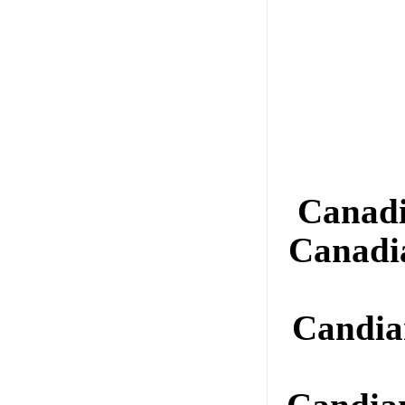
Canad
Canad
Candi