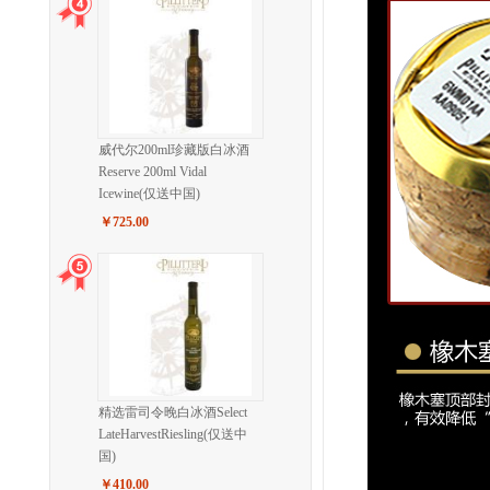
威代尔200ml珍藏版白冰酒
Reserve 200ml Vidal
Icewine(仅送中国)
￥725.00
精选雷司令晚白冰酒Select
LateHarvestRiesling(仅送中
国)
￥410.00