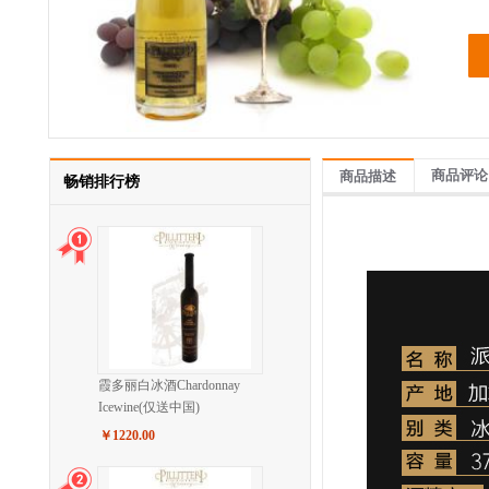
商品评论
商品描述
畅销排行榜
霞多丽白冰酒Chardonnay
Icewine(仅送中国)
￥1220.00