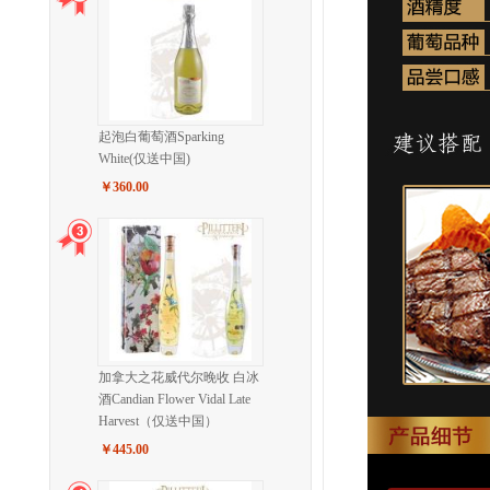
起泡白葡萄酒Sparking
White(仅送中国)
￥360.00
加拿大之花威代尔晚收 白冰
酒Candian Flower Vidal Late
Harvest（仅送中国）
￥445.00