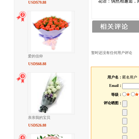
花语：偶然相邂逅，
USD$79.88
暂时还没有任何用户评论
爱的信仰
USD$68.88
用户名：
匿名用户
Email：
等级：
评论晒图：
亲亲我的宝贝
USD$26.88