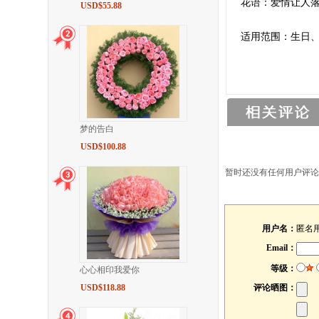
花语：爱情让人
USD$55.88
适用范围：生日
梦的告白
USD$100.88
暂时还没有任何用户评论
用户名：
匿名
Email：
等级：
心心相印我爱你
USD$118.88
评论晒图：