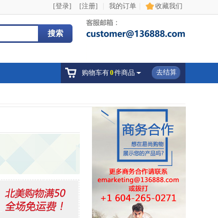
|
|
[登录]
[注册]
我的订单
收藏我们
搜索
去结算
购物车有
0
件商品