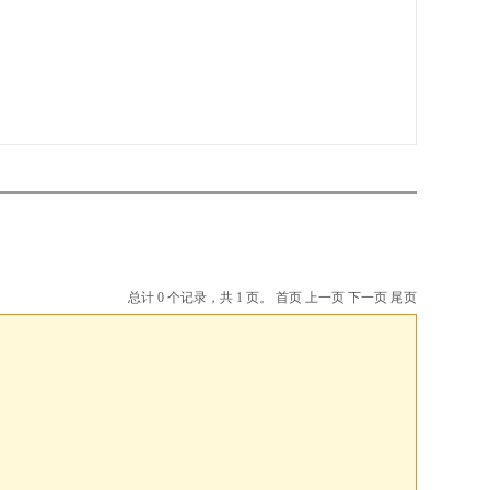
总计 0 个记录，共 1 页。
首页
上一页
下一页
尾页