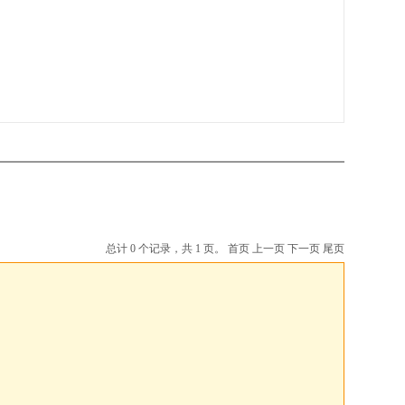
总计 0 个记录，共 1 页。
首页
上一页
下一页
尾页