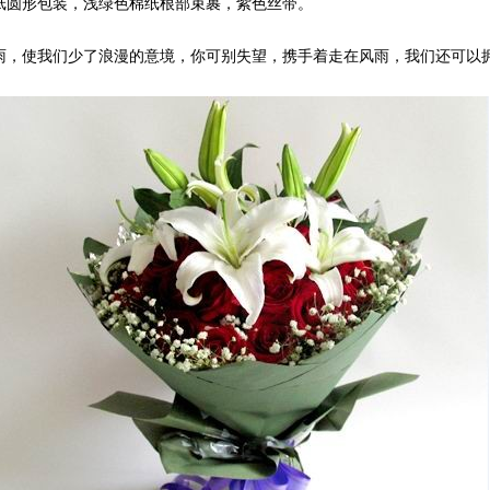
纸圆形包装，浅绿色棉纸根部束裹，紫色丝带。
有雨，使我们少了浪漫的意境，你可别失望，携手着走在风雨，我们还可以