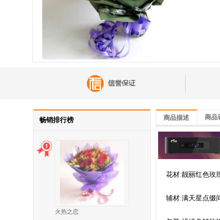
商品
商品描述
畅销排行榜
花材:靓丽红色玫
辅材:满天星点缀
火热之恋