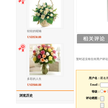
轻轻的呢喃
USD$50.88
暂时还没有任何用户评论
用户名：
匿名
多彩的人生
Email：
USD$60.88
等级：
浏览历史
评论晒图：