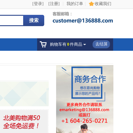
|
|
[登录]
[注册]
我的订单
收藏我们
搜索
去结算
购物车有
0
件商品