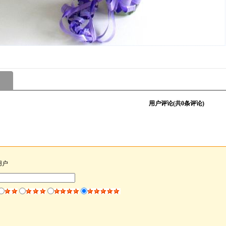
用户评论(共
0
条评论)
用户