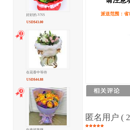
请注意
派送范围：省市
好好的-VNS
USD$43.00
在花香中等待
USD$44.88
匿名用户
( 
向幸福靠拢