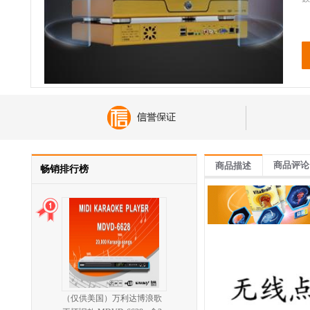
商品评论
商品描述
畅销排行榜
（仅供美国）万利达博浪歌