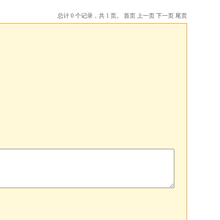
总计 0 个记录，共 1 页。
首页
上一页
下一页
尾页