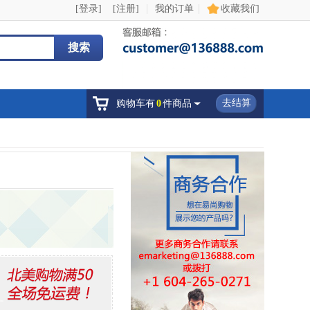
|
|
[登录]
[注册]
我的订单
收藏我们
搜索
去结算
购物车有
0
件商品