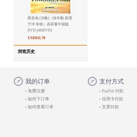
西圣地 (30集)（张丰毅 剧雪
于洋 朱铁）高容量中国版
DVD [4HDVD]
USD$11.70
浏览历史
我的订单
支付方式
免费注册
PayPal 付款
如何下订单
信用卡付款
如何查看订单
支票付款