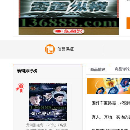
商品评论
商品描述
畅销排行榜
围歼车匪路霸，捣毁
真人、真物、实地的实
黄河那道弯 （20集）(高强