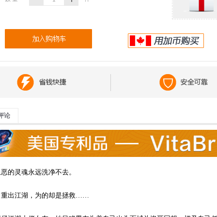
评论
丑恶的灵魂永远洗净不去。
，重出江湖，为的却是拯救……