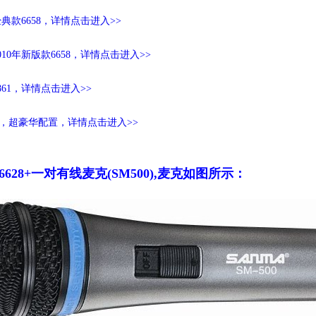
典款6658，详情点击进入>>
10年新版款6658，详情点击进入>>
61，详情点击进入>>
00，超豪华配置，详情点击进入>>
628+一对有线麦克(SM500),麦克如图所示：