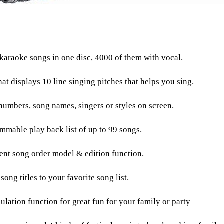
karaoke songs in one disc, 4000 of them with vocal.
hat displays 10 line singing pitches that helps you sing.
numbers, song names, singers or styles on screen.
mmable play back list of up to 99 songs.
gent song order model & edition function.
song titles to your favorite song list.
ulation function for great fun for your family or party