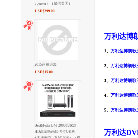
Speaker）（仅供美国）
USD$399.00
万利达博朗
1、
万利达博朗歌王
2015运费追加
2、
万利达博朗歌王
USD$15.00
3、
万利达博朗歌王
4、
万利达博朗歌王
5、
万利达博朗歌王
BestMedia BM-2000合家欢
万利达DVD
HD高清晰画质卡拉OK机
+无线麦克（BM100V）（仅