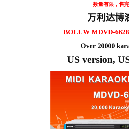
数量有限，售
万利达
博
BOLUW MDVD-
6628
Over 20000 kar
US version, U