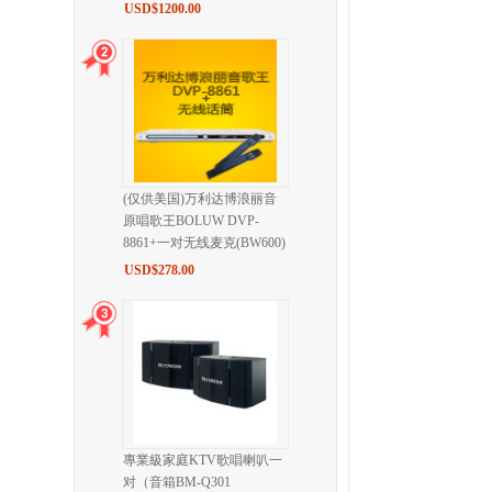
USD$1200.00
(仅供美国)万利达博浪丽音
原唱歌王BOLUW DVP-
8861+一对无线麦克(BW600)
USD$278.00
專業級家庭KTV歌唱喇叭一
对（音箱BM-Q301