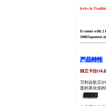
lyrics in Tradit
It comes with 2 
1000Japanese an
———————
产品特性
独立卡拉OK
万利达歌王DV
度的美化你的