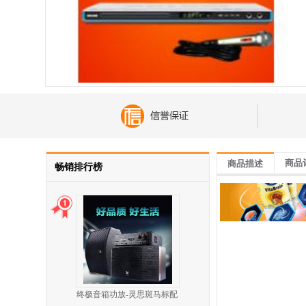
商品
商品描述
畅销排行榜
终极音箱功放-灵思斑马标配