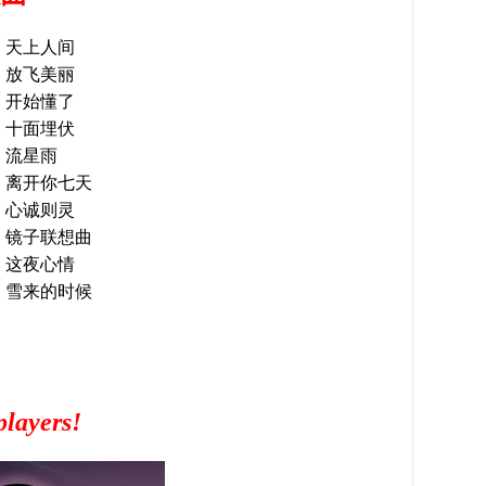
天上人间
放飞美丽
开始懂了
十面埋伏
流星雨
离开你七天
心诚则灵
镜子联想曲
这夜心情
雪来的时候
players!