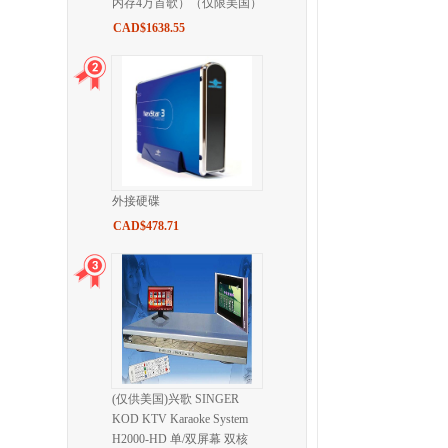
内存4万首歌）（仅限美国）
CAD$1638.55
外接硬碟
CAD$478.71
(仅供美国)兴歌 SINGER
KOD KTV Karaoke System
H2000-HD 单/双屏幕 双核