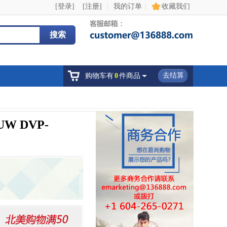
|
|
[登录]
[注册]
我的订单
收藏我们
搜索
去结算
购物车有
0
件商品
 DVP-