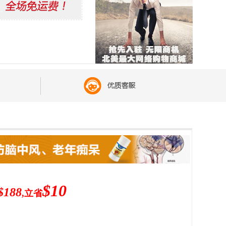
$10
$188
,立省