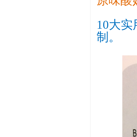
原味酸
10大
制。