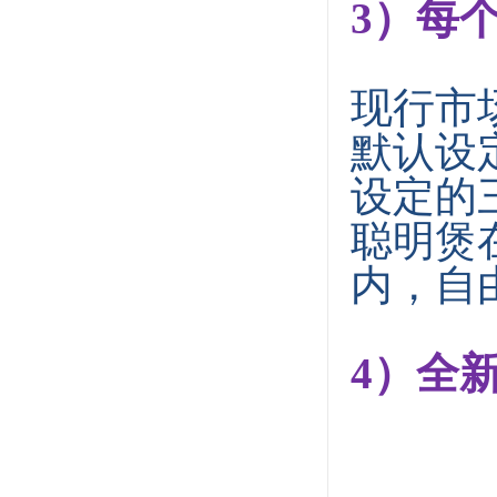
3）每
现行市
默认设
设定的
聪明煲
内，自
4）全