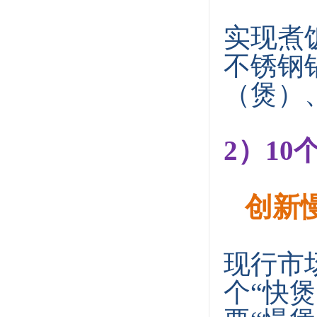
实现煮
不锈钢
（煲）
2）10
创新慢
现行市
个“快