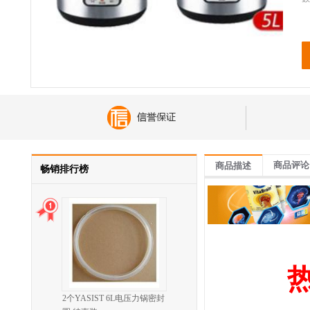
商品评论
商品描述
畅销排行榜
2个YASIST 6L电压力锅密封