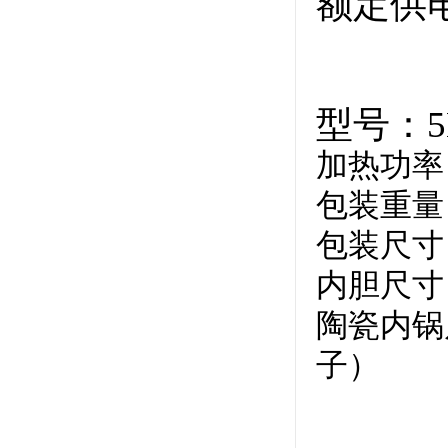
额定供
型号：
5
加热功率
包装重量：
包装尺寸：32
内胆尺寸
陶瓷内锅尺
子）