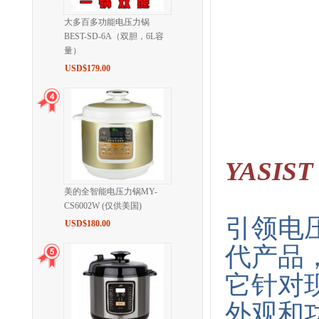
大多百多功能电压力锅
BEST-SD-6A（双胆，6L容
量）
USD$179.00
YASIST
美的全智能电压力锅MY-
CS6002W (仅供美国)
引领电
USD$180.00
代产品
它针对
外观和